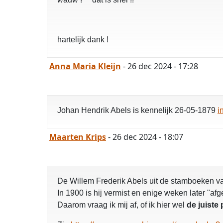
hartelijk dank !
Anna Maria Kleijn
- 26 dec 2024 - 17:28
Johan Hendrik Abels is kennelijk 26-05-1879
i
Maarten Krips
- 26 dec 2024 - 18:07
De Willem Frederik Abels uit de stamboeken va
In 1900 is hij vermist en enige weken later "a
Daarom vraag ik mij af, of ik hier wel
de juiste