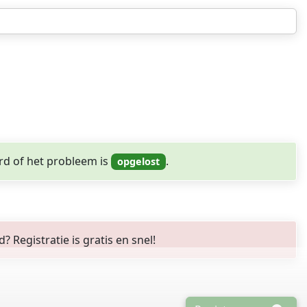
rd of het probleem is
.
Registratie is gratis en snel!