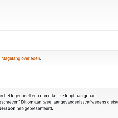
n Magelang overleden
.
n het leger heeft een opmerkelijke loopbaan gehad.
fgeschreven" Dit om aan twee jaar gevangenisstraf wegens diefst
 persoon
heb gepresenteerd.