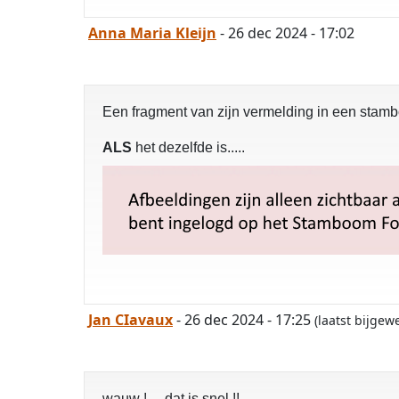
Anna Maria Kleijn
- 26 dec 2024 - 17:02
Een fragment van zijn vermelding in een stamb
ALS
het dezelfde is.....
Jan CIavaux
- 26 dec 2024 - 17:25
(laatst bijgew
wauw ! dat is snel !!