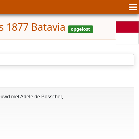
s 1877 Batavia
rouwd met Adele de Bosscher,