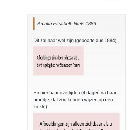
Amalia Elisabeth Niels 1886
Dit zal haar wel zijn (geboorte dus 188
4
):
En hier haar overlijden (4 dagen na haar
broertje, dat zou kunnen wijzen op een
ziekte):