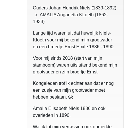
Ouders Johan Hendrik Niels (1839-1892)
x AMALIA Anganetta KLoeth (1862-
1933)
Lange tijd waren uit dat huwelijk Niels-
Kloeth voor mij bekend mijn grootvader
en een broertje Ernst Emile 1886 - 1890.
Voor mij sinds 2018 (start van mijn
stamboom) waren uitsluitend bekend mijn
grootvader en zijn broertje Ernst.
Kortgeleden trof ik echter aan dat er nog
een zusje van mijn grootvader moet
hebben bestaan. 🤔
Amalia Elisabeth Niels 1886 en ook
overleden in 1890.
Wat ik tot mijn verrassing ook opmerkte,