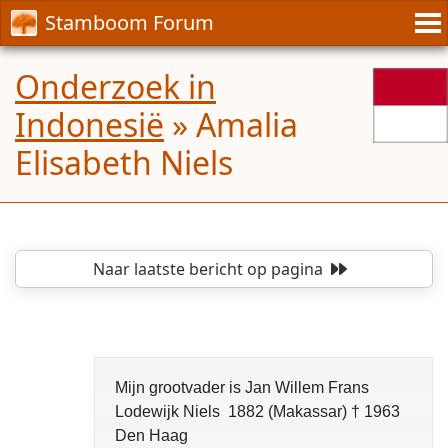
Stamboom Forum
Onderzoek in
Indonesië
»
Amalia
Elisabeth Niels
Naar laatste bericht
op pagina
Mijn grootvader is Jan Willem Frans
Lodewijk Niels 1882 (Makassar) † 1963
Den Haag