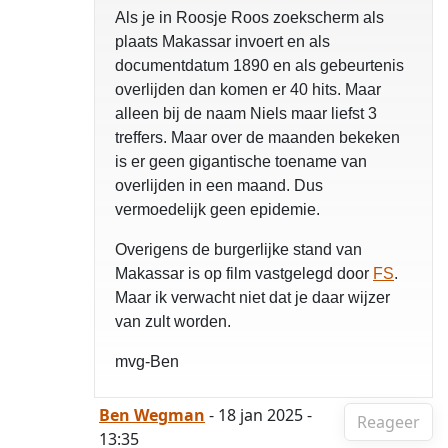
Als je in Roosje Roos zoekscherm als
plaats Makassar invoert en als
documentdatum 1890 en als gebeurtenis
overlijden dan komen er 40 hits. Maar
alleen bij de naam Niels maar liefst 3
treffers. Maar over de maanden bekeken
is er geen gigantische toename van
overlijden in een maand. Dus
vermoedelijk geen epidemie.
Overigens de burgerlijke stand van
Makassar is op film vastgelegd door
FS
.
Maar ik verwacht niet dat je daar wijzer
van zult worden.
mvg-Ben
Ben Wegman
- 18 jan 2025 -
Reageer
13:35