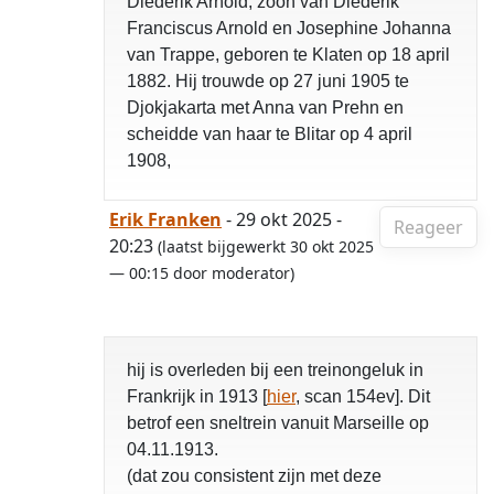
Diederik Arnold, zoon van Diederik
Franciscus Arnold en Josephine Johanna
van Trappe, geboren te Klaten op 18 april
1882. Hij trouwde op 27 juni 1905 te
Djokjakarta met Anna van Prehn en
scheidde van haar te Blitar op 4 april
1908,
Erik Franken
- 29 okt 2025 -
Reageer
20:23
(laatst bijgewerkt 30 okt 2025
— 00:15 door moderator)
hij is overleden bij een treinongeluk in
Frankrijk in 1913 [
hier
, scan 154ev]. Dit
betrof een sneltrein vanuit Marseille op
04.11.1913.
(dat zou consistent zijn met deze