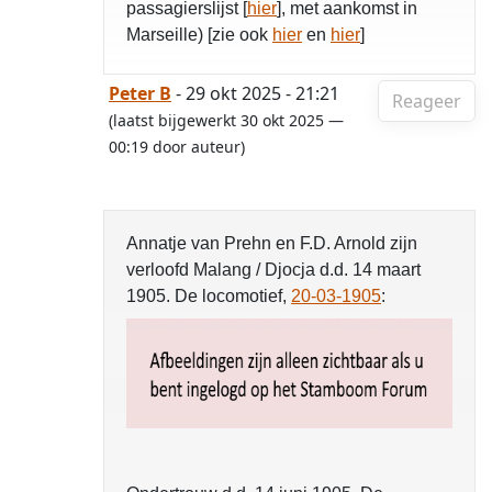
passagierslijst [
hier
], met aankomst in
Marseille) [zie ook
hier
en
hier
]
Peter B
- 29 okt 2025 - 21:21
Reageer
(laatst bijgewerkt 30 okt 2025 —
00:19 door auteur)
Annatje van Prehn en F.D. Arnold zijn
verloofd Malang / Djocja d.d. 14 maart
1905. De locomotief,
20-03-1905
: