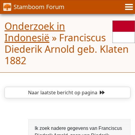
Stamboom Forum
Onderzoek in
Indonesië
»
Franciscus
Diederik Arnold geb. Klaten
1882
Naar laatste bericht
op pagina
Ik zoek nadere gegevens van Franciscus