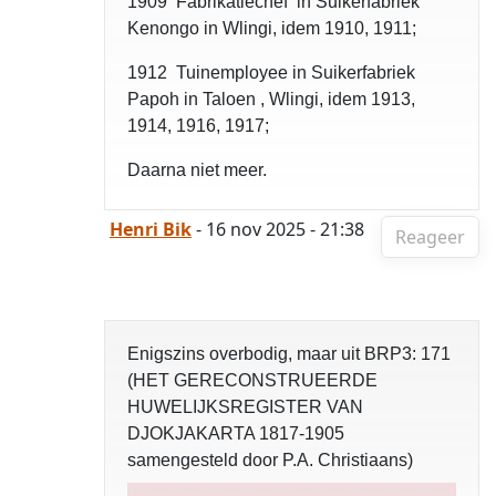
1909 Fabrikatiechef in Suikerfabriek
Kenongo in Wlingi, idem 1910, 1911;
1912 Tuinemployee in Suikerfabriek
Papoh in Taloen , Wlingi, idem 1913,
1914, 1916, 1917;
Daarna niet meer.
Henri Bik
- 16 nov 2025 - 21:38
Reageer
Enigszins overbodig, maar uit BRP3: 171
(HET GERECONSTRUEERDE
HUWELIJKSREGISTER VAN
DJOKJAKARTA 1817-1905
samengesteld door P.A. Christiaans)