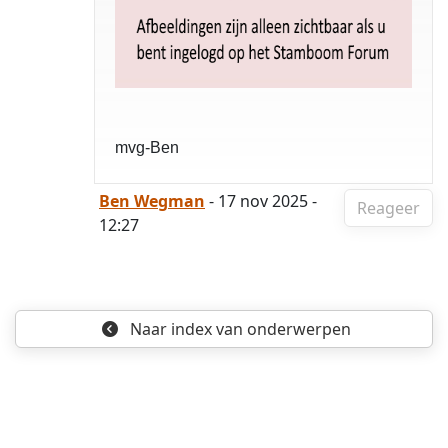
mvg-Ben
Ben Wegman
- 17 nov 2025 -
Reageer
12:27
Naar index
van onderwerpen