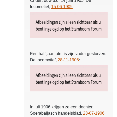
Ondertrouw d.d. 14 juni 1905. De
locomotief,
15-06-1905
:
Een half jaar later is zijn vader gestorven.
De locomotief,
28-11-1905
:
In juli 1906 krijgen ze een dochter.
Soerabaijasch handelsblad,
23-07-1906
: