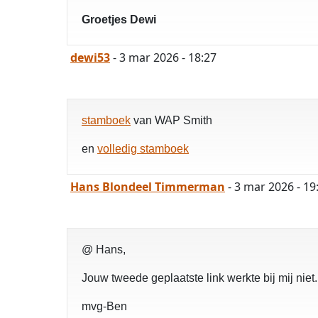
Groetjes Dewi
dewi53
- 3 mar 2026 - 18:27
stamboek
van WAP Smith
en
volledig stamboek
Hans Blondeel Timmerman
- 3 mar 2026 - 19
@ Hans,
Jouw tweede geplaatste link werkte bij mij ni
mvg-Ben