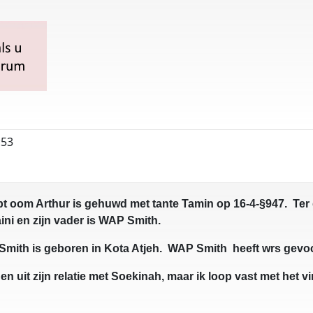
:53
pt oom Arthur is gehuwd met tante Tamin op 16-4-§947. Ter 
ini en zijn vader is WAP Smith.
r Smith is geboren in Kota Atjeh. WAP Smith heeft wrs gevo
n uit zijn relatie met Soekinah, maar ik loop vast met het 