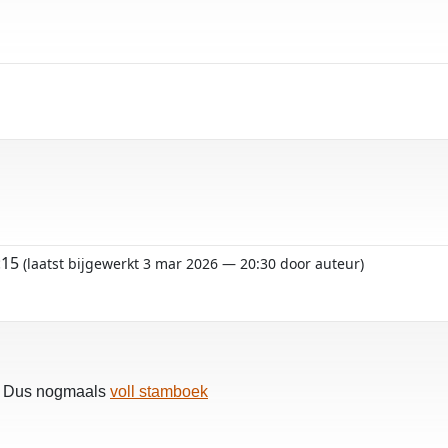
:15
(laatst bijgewerkt 3 mar 2026 — 20:30 door auteur)
et. Dus nogmaals
voll stamboek