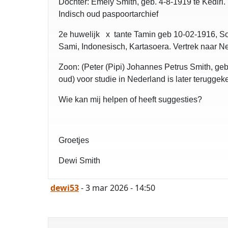
Dochter: Emely Smith, geb. 4-8-1919 te Kedir
Indisch oud paspoortarchief
2e huwelijk x tante Tamin geb 10-02-1916, So
Sami, Indonesisch, Kartasoera. Vertrek naar N
Zoon: (Peter (Pipi) Johannes Petrus Smith, geb
oud) voor studie in Nederland is later terugge
Wie kan mij helpen of heeft suggesties?
Groetjes
Dewi Smith
dewi53
- 3 mar 2026 - 14:50