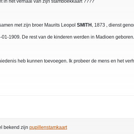
t in het verhaal van zijn stamboekkaart ????
ad samen met zijn broer Maurits Leopol
SMITH
, 1873 , dienst geno
-01-1909. De rest van de kinderen werden in Madioen geboren
chiedenis heb kunnen toevoegen. Ik probeer de mens en het ver
el bekend zijn
pupillenstamkaart