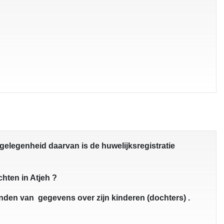
gelegenheid daarvan is de huwelijksregistratie
chten in Atjeh ?
vinden van gegevens over zijn kinderen (dochters) .