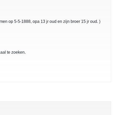
men op 5-5-1888, opa 13 jr oud en zijn broer 15 jr oud. )
.
haal te zoeken.