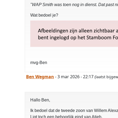
"WAP Smith was toen nog in dienst. Dat past ni
Wat bedoel je?
mvg-Ben
Ben Wegman
- 3 mar 2026 - 22:17
(laatst bijge
Hallo Ben,
Ik bedoel dat de tweede zoon van Willem Alexa
Ligt toch een behoorlijk eind van Atjeh.