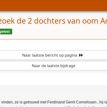
 zoek de 2 dochters van oom A
opgelost
Naar laatste bericht
op pagina
Naar de laatste bijdrage
inden, ze is getrouwd met Ferdinand Gerrit Cornelissen , hij is