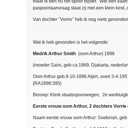
maar ik ben nu het spoor bijster. Wel een kaart 
paspoortaanvraag staat zij met een klein kind,
Van dochter "Vorrie" heb ik nog niets gevonden
Wat ik heb gevonden is het volgende:
Medrik Arthur Smith
(oom Arthur) 1896
(moeder Saini, geb ca 1869, Djakarta, nederla
Oom Arthur geb.9-10-1896 Atjeh, overl 3-4-1957
(RA1898:395)
Beroep: Klerk staatsspoorwegen, 2e werktuigk
Eerste vrouw oom Arthur, 2 dochters Vorrie
Naam eerste vrouw oom Arthur: Soekinah, geb