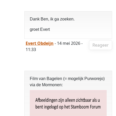
Dank Ben, ik ga zoeken.
groet Evert
Evert Obdeijn
- 14 mei 2026 -
Reageer
11:33
Film van Bagelen (= mogelijk Purworejo)
via de Mormonen: