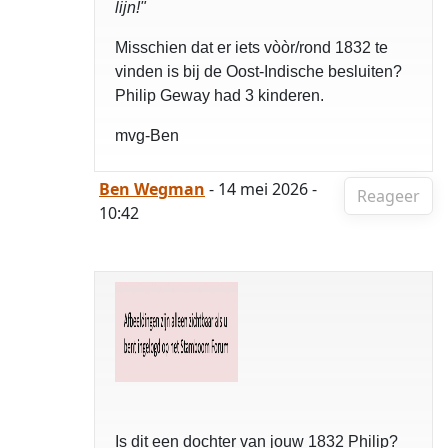
lijn!"
Misschien dat er iets vòòr/rond 1832 te
vinden is bij de Oost-Indische besluiten?
Philip Geway had 3 kinderen.
mvg-Ben
Ben Wegman
- 14 mei 2026 -
Reageer
10:42
Is dit een dochter van jouw 1832 Philip?