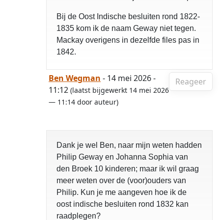
Bij de Oost Indische besluiten rond 1822-
1835 kom ik de naam Geway niet tegen.
Mackay overigens in dezelfde files pas in
1842.
Ben Wegman
- 14 mei 2026 -
Reageer
11:12
(laatst bijgewerkt 14 mei 2026
— 11:14 door auteur)
Dank je wel Ben, naar mijn weten hadden
Philip Geway en Johanna Sophia van
den Broek 10 kinderen; maar ik wil graag
meer weten over de (voor)ouders van
Philip. Kun je me aangeven hoe ik de
oost indische besluiten rond 1832 kan
raadplegen?