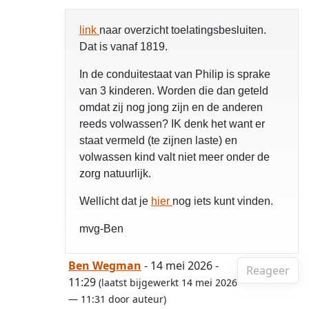
link
naar overzicht toelatingsbesluiten.
Dat is vanaf 1819.
In de conduitestaat van Philip is sprake
van 3 kinderen. Worden die dan geteld
omdat zij nog jong zijn en de anderen
reeds volwassen? IK denk het want er
staat vermeld (te zijnen laste) en
volwassen kind valt niet meer onder de
zorg natuurlijk.
Wellicht dat je
hier
nog iets kunt vinden.
mvg-Ben
Ben Wegman
- 14 mei 2026 -
Reageer
11:29
(laatst bijgewerkt 14 mei 2026
— 11:31 door auteur)