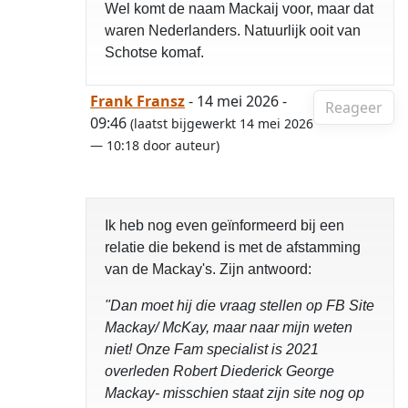
Wel komt de naam Mackaij voor, maar dat
waren Nederlanders. Natuurlijk ooit van
Schotse komaf.
Frank Fransz
- 14 mei 2026 -
Reageer
09:46
(laatst bijgewerkt 14 mei 2026
— 10:18 door auteur)
Ik heb nog even geïnformeerd bij een
relatie die bekend is met de afstamming
van de Mackay's. Zijn antwoord:
"Dan moet hij die vraag stellen op FB Site
Mackay/ McKay, maar naar mijn weten
niet! Onze Fam specialist is 2021
overleden Robert Diederick George
Mackay- misschien staat zijn site nog op