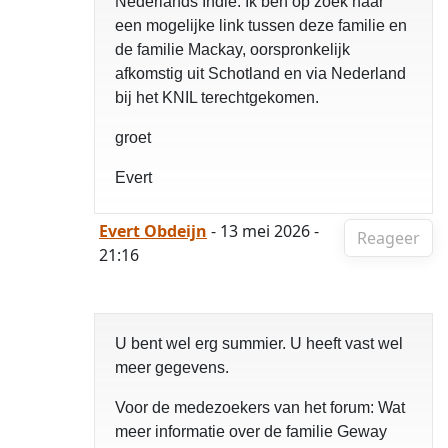
Nederlands Indie. Ik ben op zoek naar
een mogelijke link tussen deze familie en
de familie Mackay, oorspronkelijk
afkomstig uit Schotland en via Nederland
bij het KNIL terechtgekomen.
groet
Evert
Evert Obdeijn
- 13 mei 2026 -
Reageer
21:16
U bent wel erg summier. U heeft vast wel
meer gegevens.
Voor de medezoekers van het forum: Wat
meer informatie over de familie Geway