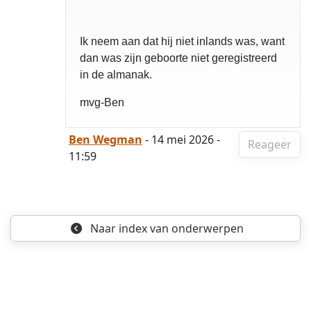
Ik neem aan dat hij niet inlands was, want
dan was zijn geboorte niet geregistreerd
in de almanak.
mvg-Ben
Ben Wegman
- 14 mei 2026 -
Reageer
11:59
Naar index
van onderwerpen