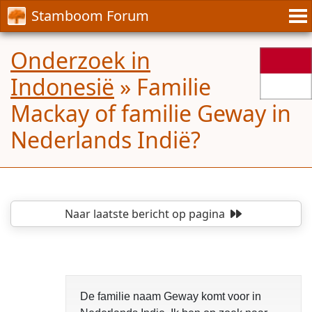
Stamboom Forum
Onderzoek in
Indonesië
»
Familie
Mackay of familie Geway in
Nederlands Indië?
Naar laatste bericht
op pagina
De familie naam Geway komt voor in