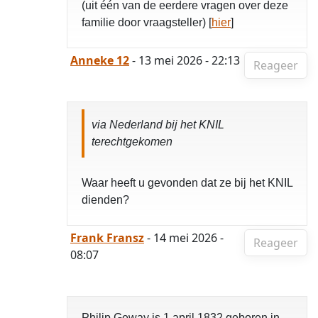
(uit één van de eerdere vragen over deze
familie door vraagsteller) [
hier
]
Anneke 12
- 13 mei 2026 - 22:13
Reageer
via Nederland bij het KNIL
terechtgekomen
Waar heeft u gevonden dat ze bij het KNIL
dienden?
Frank Fransz
- 14 mei 2026 -
Reageer
08:07
Philip Geway is 1 april 1832 geboren in