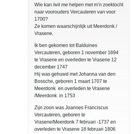
Wie kan /wil me helpen met m’n zoektocht
naar voorouders Vercauteren van voor
1700?
Ze komen waarschijnlijk uit Meerdonk /
Vrasene.
Ik ben gekomen tot Balduines
Vercauteren, geboren 1 november 1694
te Vrasene en overleden te Vrasene 12
december 1747
Hij was gehuwd met Johanna van den
Bossche, geboren 1 maart 1707 te
Meerdonk en overleden te Vrasene
/Meerdonk in 1753
Zijn zoon was Joannes Franciscus
Vercauteren, geboren te
Vrasene/Meerdonk 7 februari -1737 en
overleden te Vrasene 18 februari 1806