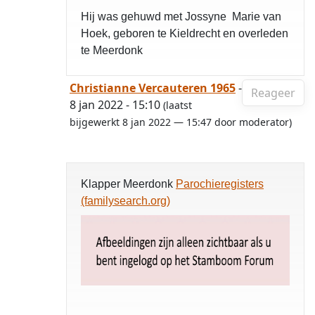
Hij was gehuwd met Jossyne Marie van
Hoek, geboren te Kieldrecht en overleden
te Meerdonk
Christianne Vercauteren 1965
-
Reageer
8 jan 2022 - 15:10
(laatst
bijgewerkt 8 jan 2022 — 15:47 door moderator)
Klapper Meerdonk
Parochieregisters
(familysearch.org)