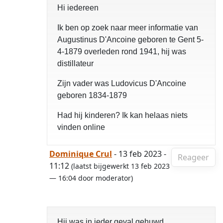
Hi iedereen
Ik ben op zoek naar meer informatie van
Augustinus D'Ancoine geboren te Gent 5-
4-1879 overleden rond 1941, hij was
distillateur
Zijn vader was Ludovicus D'Ancoine
geboren 1834-1879
Had hij kinderen? Ik kan helaas niets
vinden online
Dominique Crul
- 13 feb 2023 -
Reageer
11:12
(laatst bijgewerkt 13 feb 2023
— 16:04 door moderator)
Hij was in ieder geval gehuwd