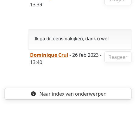
13:39
Ik ga dit eens nakijken, dank u wel
Dominique Crul
- 26 feb 2023 -
Reageer
13:40
Naar index
van onderwerpen