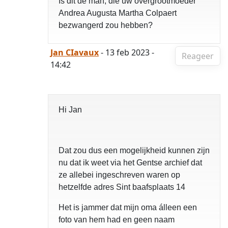
Is dit de man, die uw overgrootmoeder
Andrea Augusta Martha Colpaert
bezwangerd zou hebben?
Jan CIavaux
- 13 feb 2023 -
Reageer
14:42
Hi Jan
Dat zou dus een mogelijkheid kunnen zijn
nu dat ik weet via het Gentse archief dat
ze allebei ingeschreven waren op
hetzelfde adres Sint baafsplaats 14
Het is jammer dat mijn oma álleen een
foto van hem had en geen naam