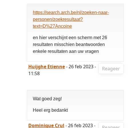
https://search.arch.be/nl/zoeken-naar-
personen/zoekresultaat?
text=D%27Ancoine
en hier verschijnt een scherm met 26
resultaten misschien beantwoorden
enkele resultaten aan uw vragen
Huijghe Etienne
- 26 feb 2023 -
Reageer
11:58
Wat goed zeg!
Heel erg bedankt
Dominique Crul
- 26 feb 2023 -
Reageer