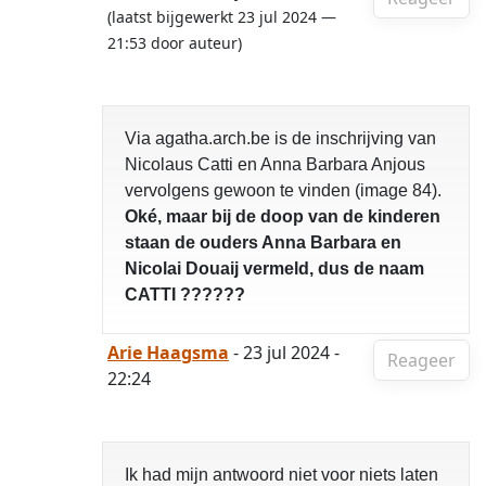
(laatst bijgewerkt 23 jul 2024 —
21:53 door auteur)
Via agatha.arch.be is de inschrijving van
Nicolaus Catti en Anna Barbara Anjous
vervolgens gewoon te vinden (image 84).
Oké, maar bij de doop van de kinderen
staan de ouders Anna Barbara en
Nicolai Douaij vermeld, dus de naam
CATTI ??????
Arie Haagsma
- 23 jul 2024 -
Reageer
22:24
Ik had mijn antwoord niet voor niets laten