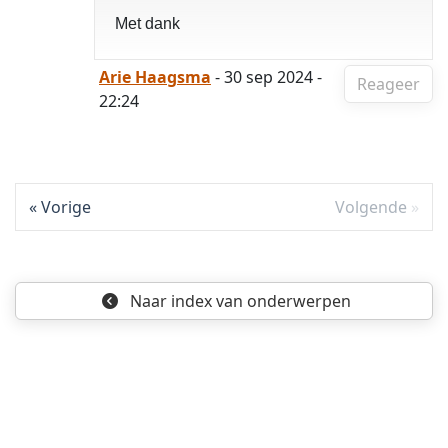
Met dank
Arie Haagsma
- 30 sep 2024 -
Reageer
22:24
Vorige
Volgende
Naar index
van onderwerpen