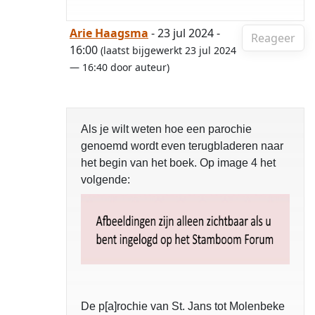
Arie Haagsma
- 23 jul 2024 -
Reageer
16:00
(laatst bijgewerkt 23 jul 2024
— 16:40 door auteur)
Als je wilt weten hoe een parochie
genoemd wordt even terugbladeren naar
het begin van het boek. Op image 4 het
volgende:
De p[a]rochie van St. Jans tot Molenbeke