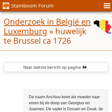
Stamboom Forum
Onderzoek in België en
Luxemburg
»
huwelijk
te Brussel ca 1726
Naar laatste bericht
op pagina
De naam Anchiou komt als moeder naar
voren bij de doop van Georgius en
Joannes. De vader ls Douain en Doué. de