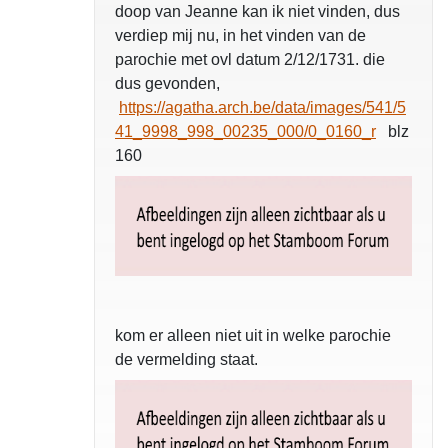
doop van Jeanne kan ik niet vinden, dus
verdiep mij nu, in het vinden van de
parochie met ovl datum 2/12/1731. die
dus gevonden,
https://agatha.arch.be/data/images/541/5
41_9998_998_00235_000/0_0160_r
blz
160
kom er alleen niet uit in welke parochie
de vermelding staat.