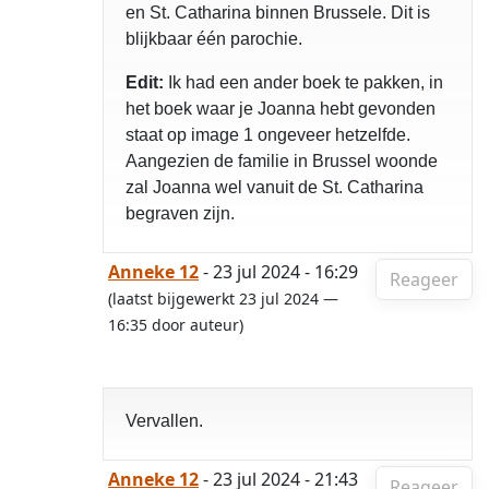
en St. Catharina binnen Brussele. Dit is
blijkbaar één parochie.
Edit:
Ik had een ander boek te pakken, in
het boek waar je Joanna hebt gevonden
staat op image 1 ongeveer hetzelfde.
Aangezien de familie in Brussel woonde
zal Joanna wel vanuit de St. Catharina
begraven zijn.
Anneke 12
- 23 jul 2024 - 16:29
Reageer
(laatst bijgewerkt 23 jul 2024 —
16:35 door auteur)
Vervallen.
Anneke 12
- 23 jul 2024 - 21:43
Reageer