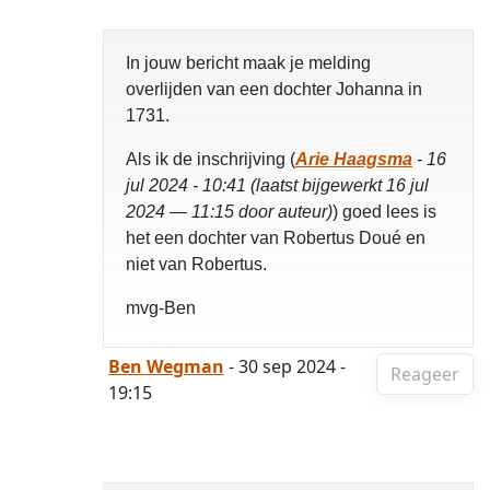
In jouw bericht maak je melding
overlijden van een dochter Johanna in
1731.
Als ik de inschrijving (
Arie Haagsma
- 16
jul 2024 - 10:41 (laatst bijgewerkt 16 jul
2024 — 11:15 door auteur)
) goed lees is
het een dochter van Robertus Doué en
niet van Robertus.
mvg-Ben
Ben Wegman
- 30 sep 2024 -
Reageer
19:15