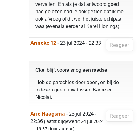
vervallen! En als je dat antwoord goed
had gelezen had je ook gezien dat ik me
ook afvroeg of dit wel het juiste echtpaar
was (evenals eerder al Karel Honings).
Anneke 12
- 23 jul 2024 - 22:33
Reageer
Oké, blijft vooralsnog een raadsel.
Heb de parochies doorlopen, en bij de
indexen geen huw tussen Barbe en
Nicolai.
Arie Haagsma
- 23 jul 2024 -
Reageer
22:36
(laatst bijgewerkt 24 jul 2024
— 16:37 door auteur)