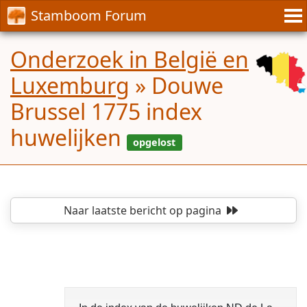
Stamboom Forum
Onderzoek in België en
Luxemburg
»
Douwe
Brussel 1775 index
huwelijken
Naar laatste bericht
op pagina
opgelost