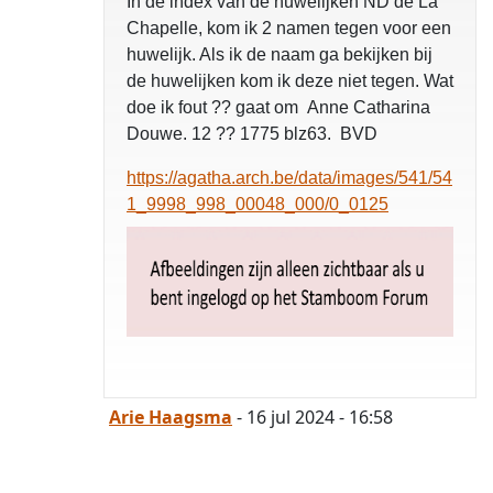
In de index van de huwelijken ND de La
Chapelle, kom ik 2 namen tegen voor een
huwelijk. Als ik de naam ga bekijken bij
de huwelijken kom ik deze niet tegen. Wat
doe ik fout ?? gaat om Anne Catharina
Douwe. 12 ?? 1775 blz63. BVD
https://agatha.arch.be/data/images/541/54
1_9998_998_00048_000/0_0125
Arie Haagsma
- 16 jul 2024 - 16:58