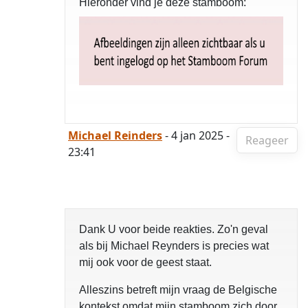
Hieronder vind je deze stamboom:
Michael Reinders
- 4 jan 2025 -
Reageer
23:41
Dank U voor beide reakties. Zo'n geval
als bij Michael Reynders is precies wat
mij ook voor de geest staat.
Alleszins betreft mijn vraag de Belgische
kontekst omdat mijn stamboom zich door