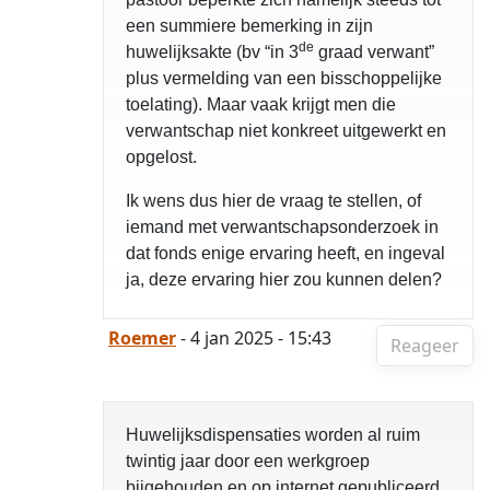
een summiere bemerking in zijn
de
huwelijksakte (bv “in 3
graad verwant”
plus vermelding van een bisschoppelijke
toelating). Maar vaak krijgt men die
verwantschap niet konkreet uitgewerkt en
opgelost.
Ik wens dus hier de vraag te stellen, of
iemand met verwantschapsonderzoek in
dat fonds enige ervaring heeft, en ingeval
ja, deze ervaring hier zou kunnen delen?
Roemer
- 4 jan 2025 - 15:43
Reageer
Huwelijksdispensaties worden al ruim
twintig jaar door een werkgroep
bijgehouden en op internet gepubliceerd.