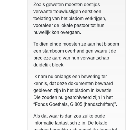
Zoals geweten moesten destijds
verwante trouwlustigen eerst een
toelating van het bisdom verkrijgen,
vooraleer de lokale pastoor tot hun
huwelijk kon overgaan.
Te dien einde moesten ze aan het bisdom
een stamboom overhandigen waaruit de
precieze aard van hun verwantschap
duidelijk bleek.
Ik nam nu onlangs een bewering ter
kennis, dat deze dokumenten bewaard
gebleven zijn in het bisdom in kwestie.
Die zouden nu gearchiveerd zijn in het
“Fonds Goethals, G 805 (handschriften)”.
Als dat waar is dan zou zulke oude
informatie fantastisch zijn. De lokale
pastoor beperkte zich namelijk steeds tot