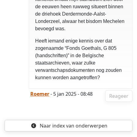
de eeuwen heen ruwweg situeert binnen
de driehoek Derdermonde-Aalst-
Londerzeel, alwaar het bisdom Mechelen
bevoegd was.
Heeft iemand enige kennis over dat
zogenaamde “Fonds Goethals, G 805
(handschriften)” in de Belgische
staatsarchieven, waar zulke
verwantschapsdokumenten nog zouden
kunnen worden aangetroffen?
Roemer
- 5 jan 2025 - 08:48
Reageer
Naar index
van onderwerpen