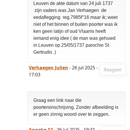
Leuven de akte datum van 24 juli 1737
zijn vaders was Jan Verhaegen de
eedaflegging reg.7985f°16 maar ik; weet
niet of het binnen of buiten poorter was ik
ken geen latijn of oud Vlaams heeft
iemand enig idee ( de man was gehuwd
in Leuven op 25/05/1737 parochie St
Gertrudis .)
Verhaegen Julien
- 26 jul 2025 -
Reageer
17:03
Graag een link naar die
poortersinschrijving. Zonder afbeelding is
er geen zinnig woord over te zeggen.
Anneke 12
- 26 jul 2025 - 19:31