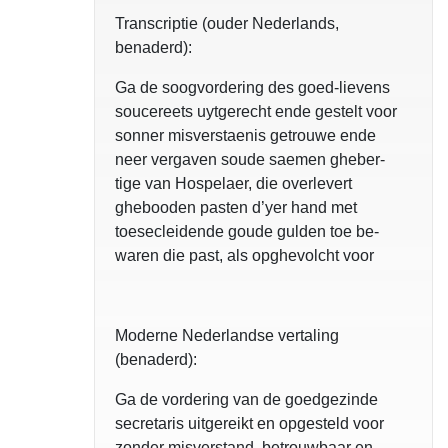
Transcriptie (ouder Nederlands,
benaderd):
Ga de soogvordering des goed-lievens
soucereets uytgerecht ende gestelt voor
sonner misverstaenis getrouwe ende
neer vergaven soude saemen gheber-
tige van Hospelaer, die overlevert
ghebooden pasten d’yer hand met
toesecleidende goude gulden toe be-
waren die past, als opghevolcht voor
Moderne Nederlandse vertaling
(benaderd):
Ga de vordering van de goedgezinde
secretaris uitgereikt en opgesteld voor
zonder misverstand, betrouwbaar en