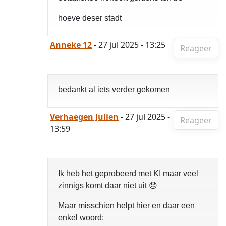
hoeve deser stadt
Anneke 12
- 27 jul 2025 - 13:25
Reageer
bedankt al iets verder gekomen
Verhaegen Julien
- 27 jul 2025 -
Reageer
13:59
Ik heb het geprobeerd met KI maar veel
zinnigs komt daar niet uit 😞
Maar misschien helpt hier en daar een
enkel woord: