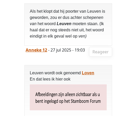
Als het klopt dat hij poorter van Leuven is
geworden, zou er dus achter
schepenen
van
het woord
Leuven
moeten staan. (Ik
haal dat er nog steeds niet uit, het woord
eindigt in elk geval wel op
ven)
Anneke 12
- 27 jul 2025 - 19:03
Reageer
Leuven wordt ook genoemd
Loven
En dat lees ik hier ook