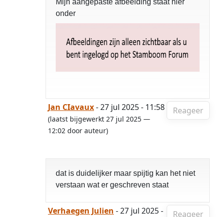
Mijn aangepaste afbeelding staat hier
onder
Jan CIavaux
- 27 jul 2025 - 11:58
Reageer
(laatst bijgewerkt 27 jul 2025 —
12:02 door auteur)
dat is duidelijker maar spijtig kan het niet
verstaan wat er geschreven staat
Verhaegen Julien
- 27 jul 2025 -
Reageer