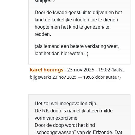
stuipjes ?
Door de kwade geest uit te drijven en het
kind de kerkelijke rituelen toe te dienen
hoopte men het kind te genezen/ te
redden.
(als iemand een betere verklaring weet,
laat het dan hier weten ! )
karel honings
- 23 nov 2025 - 19:02
(laatst
bijgewerkt 23 nov 2025 — 19:05 door auteur)
Het zal wel meegevallen zijn.
De RK doop is namelijk al een milde
vorm van exorcisme.
Door de doop wordt het kind
"schoongewassen" van de Erfzonde. Dat