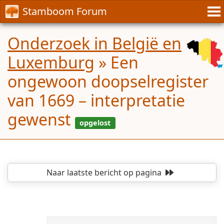
Stamboom Forum
Onderzoek in België en
Luxemburg
»
Een
ongewoon doopselregister
van 1669 – interpretatie
gewenst
Naar laatste bericht
op pagina
opgelost