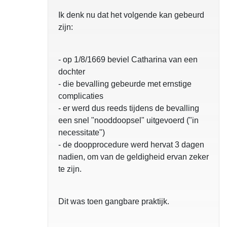
Ik denk nu dat het volgende kan gebeurd
zijn:
- op 1/8/1669 beviel Catharina van een
dochter
- die bevalling gebeurde met ernstige
complicaties
- er werd dus reeds tijdens de bevalling
een snel "nooddoopsel" uitgevoerd ("in
necessitate")
opgelost
- de doopprocedure werd hervat 3 dagen
nadien, om van de geldigheid ervan zeker
te zijn.
Dit was toen gangbare praktijk.