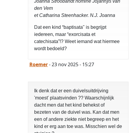
Joanna Stroobandt nomine Jo[ann]is van
den Vem
et Catharina Steenhacker. N.J. Joanna
Dat een kind “baptisata" is begrijpt
iedereen, maar “exorcisata et
catechisata”!? Weet iemand wat hiermee
wordt bedoeld?
Roemer
- 23 nov 2025 - 15:27
Ik denk dat er een duivelsuitdrijving
'moest' plaatsvinden ?? Waarschijnlijk
dacht men dat het kind behekst of
bezeten van de duivel was. Kan dat men
een of andere ziekte niet begreep en het
kind er erg aan toe was. Misschien wel de