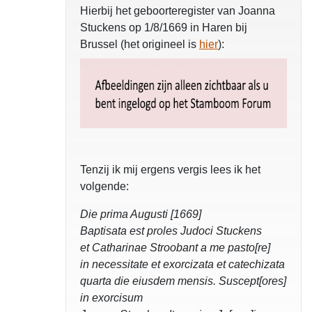
Hierbij het geboorteregister van Joanna
Stuckens op 1/8/1669 in Haren bij
Brussel (het origineel is
hier
):
Tenzij ik mij ergens vergis lees ik het
volgende:
Die prima Augusti [1669]
Baptisata est proles Judoci Stuckens
et Catharinae Stroobant a me pasto[re]
in necessitate et exorcizata et catechizata
quarta die eiusdem mensis. Suscept[ores]
in exorcisum