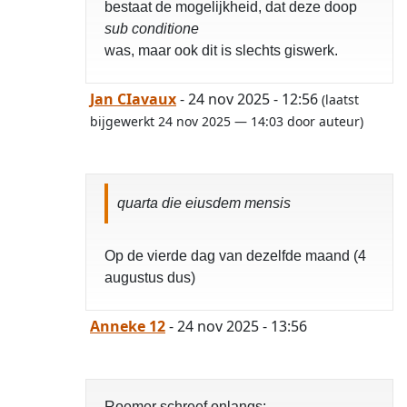
bestaat de mogelijkheid, dat deze doop
sub conditione
was, maar ook dit is slechts giswerk.
Jan CIavaux
- 24 nov 2025 - 12:56
(laatst
bijgewerkt 24 nov 2025 — 14:03 door auteur)
quarta die eiusdem mensis
Op de vierde dag van dezelfde maand (4
augustus dus)
Anneke 12
- 24 nov 2025 - 13:56
Roemer schreef onlangs: