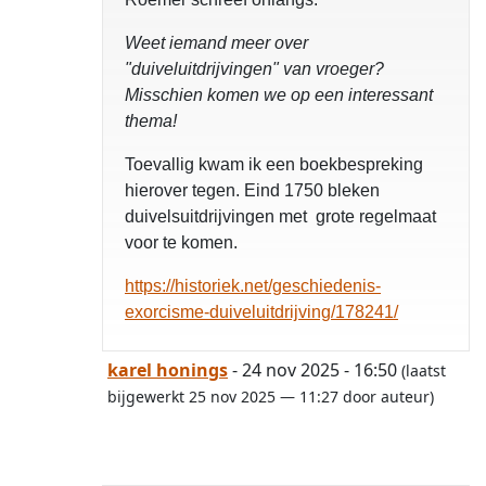
Weet iemand meer over
"duiveluitdrijvingen" van vroeger?
Misschien komen we op een interessant
thema!
Toevallig kwam ik een boekbespreking
hierover tegen. Eind 1750 bleken
duivelsuitdrijvingen met grote regelmaat
voor te komen.
https://historiek.net/geschiedenis-
exorcisme-duiveluitdrijving/178241/
karel honings
- 24 nov 2025 - 16:50
(laatst
bijgewerkt 25 nov 2025 — 11:27 door auteur)