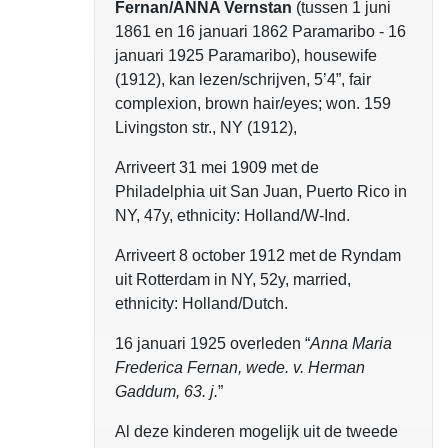
Fernan/ANNA Vernstan
(tussen 1 juni
1861 en 16 januari 1862 Paramaribo - 16
januari 1925 Paramaribo), housewife
(1912), kan lezen/schrijven, 5’4”, fair
complexion, brown hair/eyes; won. 159
Livingston str., NY (1912),
Arriveert 31 mei 1909 met de
Philadelphia uit San Juan, Puerto Rico in
NY, 47y, ethnicity: Holland/W-Ind.
Arriveert 8 october 1912 met de Ryndam
uit Rotterdam in NY, 52y, married,
ethnicity: Holland/Dutch.
16 januari 1925 overleden “
Anna Maria
Frederica Fernan, wede. v. Herman
Gaddum, 63. j.
”
Al deze kinderen mogelijk uit de tweede