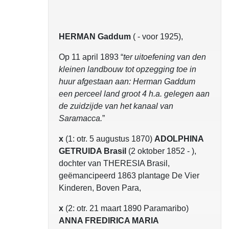
HERMAN Gaddum
( - voor 1925),
Op 11 april 1893 “
ter uitoefening van den
kleinen landbouw tot opzegging toe in
huur afgestaan aan: Herman Gaddum
een perceel land groot 4 h.a. gelegen aan
de zuidzijde van het kanaal van
Saramacca.
”
x
(1: otr. 5 augustus 1870)
ADOLPHINA
GETRUIDA Brasil
(2 oktober 1852 - ),
dochter van THERESIA Brasil,
geëmancipeerd 1863 plantage De Vier
Kinderen, Boven Para,
x
(2: otr. 21 maart 1890 Paramaribo)
ANNA FREDIRICA MARIA