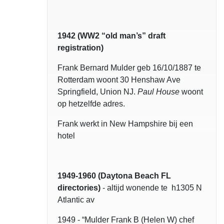
1942 (WW2 “old man’s” draft
registration)
Frank Bernard Mulder geb 16/10/1887 te
Rotterdam woont 30 Henshaw Ave
Springfield, Union NJ.
Paul House
woont
op hetzelfde adres.
Frank werkt in New Hampshire bij een
hotel
1949-1960 (Daytona Beach FL
directories)
- altijd wonende te h1305 N
Atlantic av
1949 - “Mulder Frank B (Helen W) chef