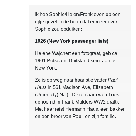
Ik heb Sophie/Helen/Frank even op een
rijtje gezet in de hoop dat er meer over
Sophie zou opduiken:
1926 (New York passenger lists)
Helene Wajchert een fotograaf, geb ca
1901 Potsdam, Duitsland komt aan te
New York.
Ze is op weg naar haar stiefvader
Paul
Haus
in 561 Madison Ave, Elizabeth
(Union cty) NJ (!! Deze naam wordt ook
genoemd in Frank Mulders WW2 draft).
Met haar reist Hermann Haus, een bakker
en een broer van Paul, en zijn familie.