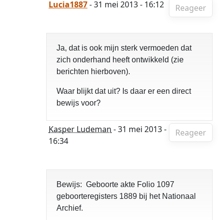
Lucia1887
- 31 mei 2013 - 16:12
Reageer
Ja, dat is ook mijn sterk vermoeden dat
zich onderhand heeft ontwikkeld (zie
berichten hierboven).
Waar blijkt dat uit? Is daar er een direct
bewijs voor?
Kasper Ludeman
- 31 mei 2013 -
Reageer
16:34
Bewijs: Geboorte akte Folio 1097
geboorteregisters 1889 bij het Nationaal
Archief.