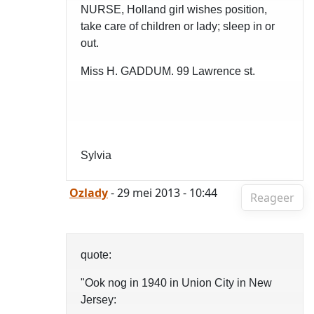
NURSE, Holland girl wishes position,
take care of children or lady; sleep in or
out.
Miss H. GADDUM. 99 Lawrence st.
Sylvia
Ozlady
- 29 mei 2013 - 10:44
Reageer
quote:
"Ook nog in 1940 in Union City in New
Jersey: