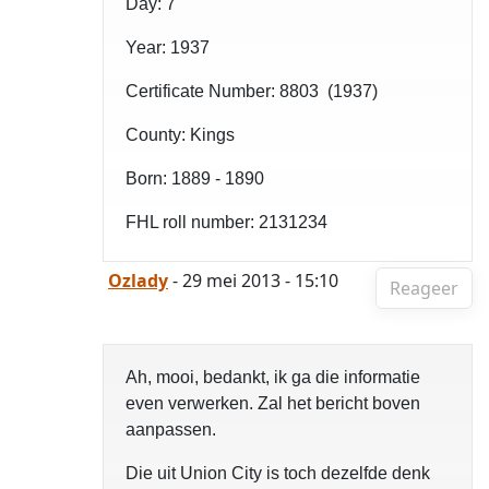
Day: 7
Year: 1937
Certificate Number: 8803 (1937)
County: Kings
Born: 1889 - 1890
FHL roll number: 2131234
Ozlady
- 29 mei 2013 - 15:10
Reageer
Ah, mooi, bedankt, ik ga die informatie
even verwerken. Zal het bericht boven
aanpassen.
Die uit Union City is toch dezelfde denk