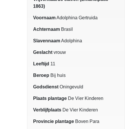
1863)
Voornaam
Adolphina Gertruida
Achternaam
Brasil
Slavennaam
Adolphina
Geslacht
vrouw
Leeftijd
11
Beroep
Bij huis
Godsdienst
Oningevuld
Plaats plantage
De Vier Kinderen
Verblijfplaats
De Vier Kinderen
Provincie plantage
Boven Para