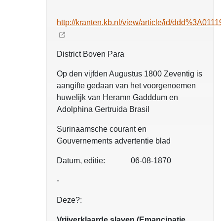
http://kranten.kb.nl/view/article/id/ddd%
District Boven Para
Op den vijfden Augustus 1800 Zeventig is
aangifte gedaan van het voorgenoemen
huwelijk van Heramn Gadddum en
Adolphina Gertruida Brasil
Surinaamsche courant en
Gouvernements advertentie blad
Datum, editie: 06-08-1870
-
Deze?:
Vrijverklaarde slaven (Emancipatie