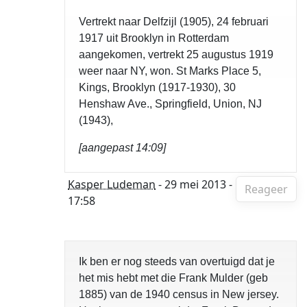
Vertrekt naar Delfzijl (1905), 24 februari
1917 uit Brooklyn in Rotterdam
aangekomen, vertrekt 25 augustus 1919
weer naar NY, won. St Marks Place 5,
Kings, Brooklyn (1917-1930), 30
Henshaw Ave., Springfield, Union, NJ
(1943),
[aangepast 14:09]
Kasper Ludeman
- 29 mei 2013 -
Reageer
17:58
Ik ben er nog steeds van overtuigd dat je
het mis hebt met die Frank Mulder (geb
1885) van de 1940 census in New jersey.