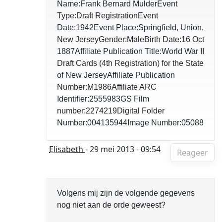
Name:Frank Bernard MulderEvent
Type:Draft RegistrationEvent
Date:1942Event Place:Springfield, Union,
New JerseyGender:MaleBirth Date:16 Oct
1887Affiliate Publication Title:World War II
Draft Cards (4th Registration) for the State
of New JerseyAffiliate Publication
Number:M1986Affiliate ARC
Identifier:2555983GS Film
number:2274219Digital Folder
Number:004135944Image Number:05088
Elisabeth
- 29 mei 2013 - 09:54
Reageer
Volgens mij zijn de volgende gegevens
nog niet aan de orde geweest?