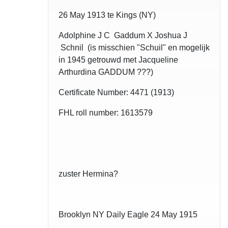
26 May 1913 te Kings (NY)
Adolphine J C Gaddum X Joshua J
Schnil (is misschien "Schuil" en mogelijk
in 1945 getrouwd met Jacqueline
Arthurdina GADDUM ???)
Certificate Number: 4471 (1913)
FHL roll number: 1613579
zuster Hermina?
Brooklyn NY Daily Eagle 24 May 1915