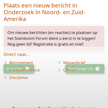
Plaats een nieuw bericht in
Onderzoek in Noord- en Zuid-
Amerika
opgelost
Om nieuwe berichten (en reacties) te plaatsen op
het Stamboom Forum dient u eerst in te loggen!
Nog geen lid? Registratie is gratis en snel!
Direct naar...
Abonnement
Nieuwsbrief
Inloggen
Registreer nu
Vraag/antwoord
Contact
Disclaimer