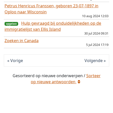
Petrus Henricus Franssen, geboren 23-07-1897 in
Oploo naar Wisconsin
10 aug 2024 12:03
Hulp gevraagd bij onduidelijkheden op de
opgelost
immigratielijst van Ellis Island
30 jul 2024 09:31
Zoeken in Canada
5 jul 2024 17:19
Vorige
Volgende
Gesorteerd op
nieuwe
onderwerpen /
Sorteer
op
nieuwe
antwoorden
opgelost