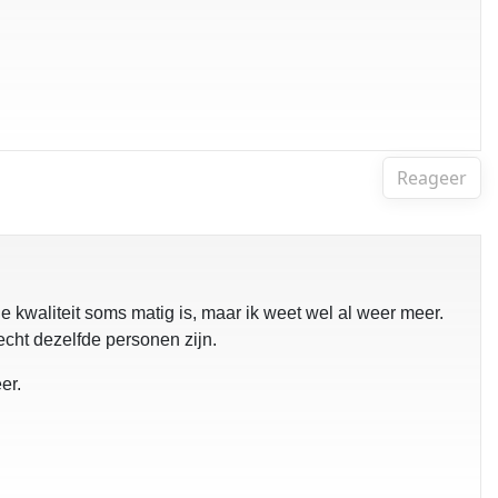
Reageer
 kwaliteit soms matig is, maar ik weet wel al weer meer.
cht dezelfde personen zijn.
er.