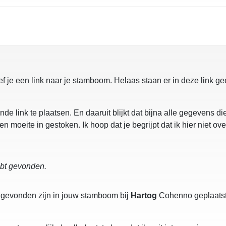
ef je een link naar je stamboom. Helaas staan er in deze link 
de link te plaatsen. En daaruit blijkt dat bijna alle gegevens d
en moeite in gestoken. Ik hoop dat je begrijpt dat ik hier niet ov
ebt gevonden.
evonden zijn in jouw stamboom bij
Hartog
Cohenno geplaatst. 