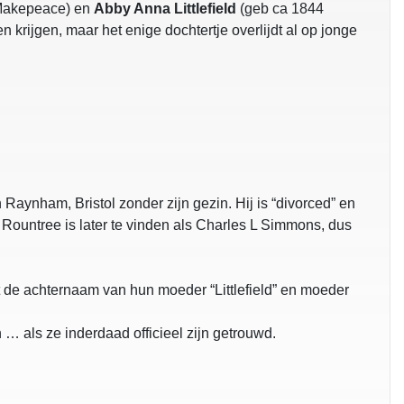
Makepeace) en
Abby Anna Littlefield
(geb ca 1844
 krijgen, maar het enige dochtertje overlijdt al op jonge
aynham, Bristol zonder zijn gezin. Hij is “divorced” en
 Rountree is later te vinden als Charles L Simmons, dus
 de achternaam van hun moeder “Littlefield” en moeder
 als ze inderdaad officieel zijn getrouwd.