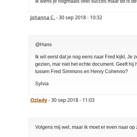
Ik wens je nogmaals veel succes maar dit is de e
Johanna C.
- 30 sep 2018 - 10:32
@Hans
Ik wil eerst dat je nog eens naar Fred kijkt. Je z
gezien, mar niet het echte document. Geeft hi
tussen Fred Simmons en Henry Cohenno?
Sylvia
Ozlady
- 30 sep 2018 - 11:03
Volgens mij wel, maar ik moet er even naar op z