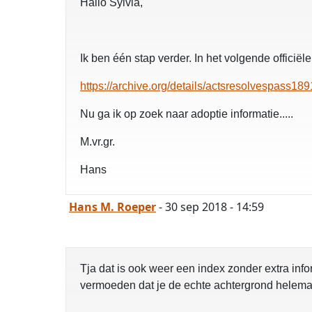
Hallo Sylvia,
Ik ben één stap verder. In het volgende offici
https://archive.org/details/actsresolvespas
Nu ga ik op zoek naar adoptie informatie.....
M.vr.gr.
Hans
Hans M. Roeper
- 30 sep 2018 - 14:59
Tja dat is ook weer een index zonder extra inf
vermoeden dat je de echte achtergrond helemaal