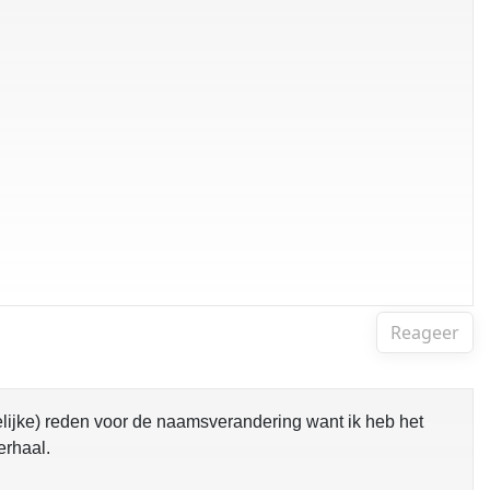
Reageer
delijke) reden voor de naamsverandering want ik heb het
erhaal.