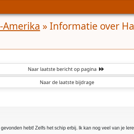
d-Amerika
»
Informatie over H
Naar laatste bericht
op pagina
Naar de laatste bijdrage
 gevonden hebt! Zelfs het schip erbij. Ik kan nog veel van je lere