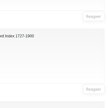
Reageer
ord Index 1727-1900
Reageer