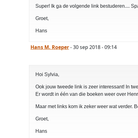
Super! Ik ga de volgende link bestuderen.... S
Groet,
Hans
Hans M. Roeper
- 30 sep 2018 - 09:14
Hoi Sylvia,
Ook jouw tweede link is zeer interessant! In t
Er wordt in één van die boeken weer over Henr
Maar met links kom ik zeker weer wat verder. Be
Groet,
Hans