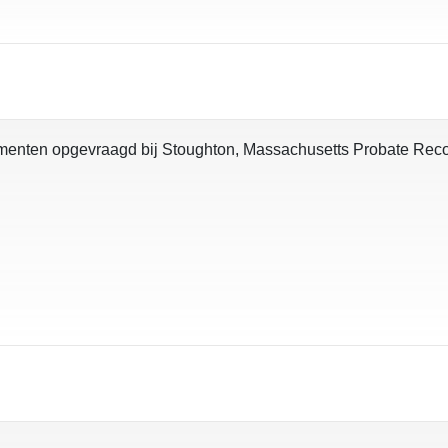
umenten opgevraagd bij Stoughton, Massachusetts Probate Rec