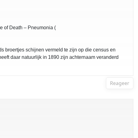
se of Death – Pneumonia (
 broertjes schijnen vermeld te zijn op die census en
heeft daar natuurlijk in 1890 zijn achternaam veranderd
Reageer