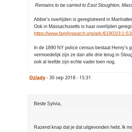
Remains to be carried to East Stoughton, Mass
Abbie’s overlijden is geregistreerd in Manhat
Ook in Massachusetts is haar overlijden gereg
https://www.familysearch.org/ark:/61903/3:
In de 1890 NY police census bestaat Henry’s g
vermoedelijk zijn ze dan alle drie terug in St
ook al leefde zijn echte vader toen nog.
Ozlady
- 30 sep 2018 - 15:31
Beste Sylvia,
Razend knap dat je dat uitgevonden hebt. Ik mo