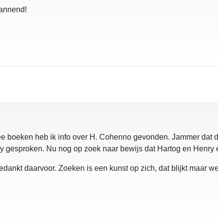
pannend!
wee boeken heb ik info over H. Cohenno gevonden. Jammer dat de
y gesproken. Nu nog op zoek naar bewijs dat Hartog en Henry e
dankt daarvoor. Zoeken is een kunst op zich, dat blijkt maar we