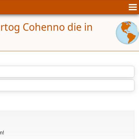
artog Cohenno die in
n!