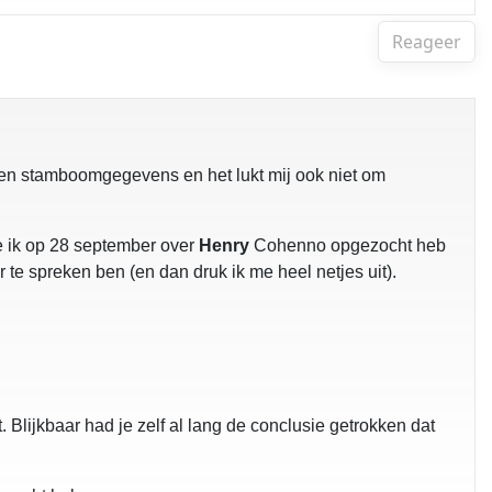
Reageer
geen stamboomgegevens en het lukt mij ook niet om
ie ik op 28 september over
Henry
Cohenno opgezocht heb
er te spreken ben (en dan druk ik me heel netjes uit).
Blijkbaar had je zelf al lang de conclusie getrokken dat