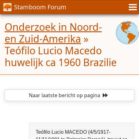
Stamboom Forum
Onderzoek in Noord-
en Zuid-Amerika
»
Teófilo Lucio Macedo
huwelijk ca 1960 Brazilie
Naar laatste bericht
op pagina
Teófilo Lucio MACEDO (4/5/1917-