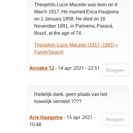
Theophilo Lucio Macedo was born on 4
March 1917. He married Erica Haagsma
on 1 January 1958. He died on 16
November 1991, in Palmeira, Paraná,
Brazil, at the age of 74.
Theophilo Lucio Macedo (1917–1991) •
FamilySearch
Anneke 12
- 14 apr 2021 - 22:51
Reageer
Hartelijk dank, geen plaats van het
huwelijk vermeld ????
Arie Haagsma
- 15 apr 2021 -
Reageer
10:48