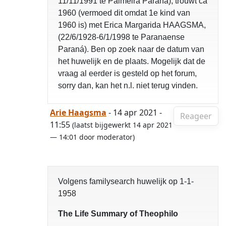
11/11/1991 te Palmeira Paraná), trouwt ca
1960 (vermoed dit omdat 1e kind van
1960 is) met Erica Margarida HAAGSMA,
(22/6/1928-6/1/1998 te Paranaense
Paraná). Ben op zoek naar de datum van
het huwelijk en de plaats. Mogelijk dat de
vraag al eerder is gesteld op het forum,
sorry dan, kan het n.l. niet terug vinden.
Arie Haagsma
- 14 apr 2021 -
Reageer
11:55
(laatst bijgewerkt 14 apr 2021
— 14:01 door moderator)
Volgens familysearch huwelijk op 1-1-
1958
The Life Summary of Theophilo