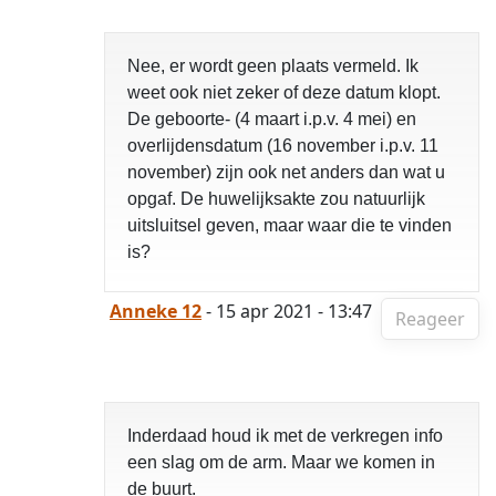
Nee, er wordt geen plaats vermeld. Ik
weet ook niet zeker of deze datum klopt.
De geboorte- (4 maart i.p.v. 4 mei) en
overlijdensdatum (16 november i.p.v. 11
november) zijn ook net anders dan wat u
opgaf. De huwelijksakte zou natuurlijk
uitsluitsel geven, maar waar die te vinden
is?
Anneke 12
- 15 apr 2021 - 13:47
Reageer
Inderdaad houd ik met de verkregen info
een slag om de arm. Maar we komen in
de buurt.