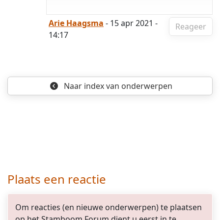
Arie Haagsma
- 15 apr 2021 -
Reageer
14:17
Naar index
van onderwerpen
Plaats een reactie
Om reacties (en nieuwe onderwerpen) te plaatsen
op het Stamboom Forum dient u eerst in te