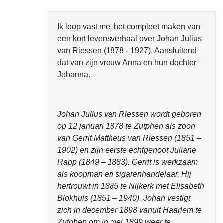
Ik loop vast met het compleet maken van
een kort levensverhaal over Johan Julius
van Riessen (1878 - 1927). Aansluitend
dat van zijn vrouw Anna en hun dochter
Johanna.
Johan Julius van Riessen wordt geboren
op 12 januari 1878 te Zutphen als zoon
van Gerrit Mattheus van Riessen (1851 –
1902) en zijn eerste echtgenoot Juliane
Rapp (1849 – 1883). Gerrit is werkzaam
als koopman en sigarenhandelaar. Hij
hertrouwt in 1885 te Nijkerk met Elisabeth
Blokhuis (1851 – 1940). Johan vestigt
zich in december 1898 vanuit Haarlem te
Zutphen om in mei 1899 weer te