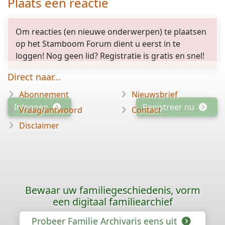
Plaats een reactie
Om reacties (en nieuwe onderwerpen) te plaatsen
op het Stamboom Forum dient u eerst in te
loggen! Nog geen lid? Registratie is gratis en snel!
Direct naar...
Abonnement
Nieuwsbrief
Inloggen
Registreer nu
Vraag/antwoord
Contact
Disclaimer
Bewaar uw familiegeschiedenis, vorm
een digitaal familiearchief
Probeer Familie Archivaris eens uit