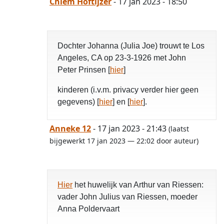
Chiem Hoftijzer
- 17 jan 2023 - 18:50
Dochter Johanna (Julia Joe) trouwt te Los
Angeles, CA op 23-3-1926 met John
Peter Prinsen [
hier
]
kinderen (i.v.m. privacy verder hier geen
gegevens) [
hier
] en [
hier
].
Anneke 12
- 17 jan 2023 - 21:43
(laatst
bijgewerkt 17 jan 2023 — 22:02 door auteur)
Hier
het huwelijk van Arthur van Riessen:
vader John Julius van Riessen, moeder
Anna Poldervaart