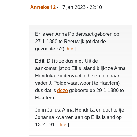
Anneke 12
- 17 jan 2023 - 22:10
Er is een Anna Poldervaart geboren op
27-1-1880 te Reeuwijk (of dat de
gezochte is?) [
hier
]
Edit
: Dit is ze dus niet. Uit de
aankomstlijst op Ellis Island blijkt ze Anna
Hendrika Poldervaart te heten (en haar
vader J. Poldervaart woont te Haarlem),
dus dat is
deze
geboorte op 29-1-1880 te
Haarlem.
John Julius, Anna Hendrika en dochtertje
Johanna kwamen aan op Ellis Island op
13-2-1911 [
hier
]