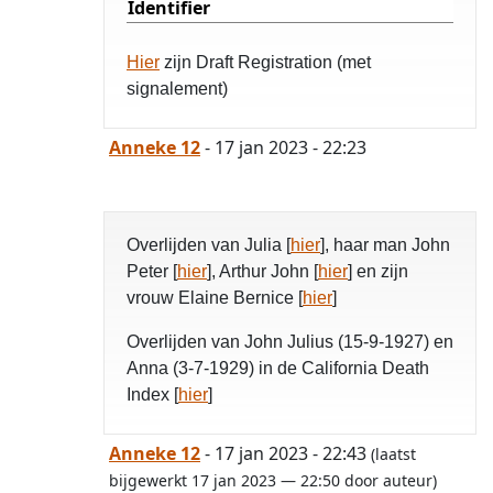
Identifier
Hier
zijn Draft Registration (met
signalement)
Anneke 12
- 17 jan 2023 - 22:23
Overlijden van Julia [
hier
], haar man John
Peter [
hier
], Arthur John [
hier
] en zijn
vrouw Elaine Bernice [
hier
]
Overlijden van John Julius (15-9-1927) en
Anna (3-7-1929) in de California Death
Index [
hier
]
Anneke 12
- 17 jan 2023 - 22:43
(laatst
bijgewerkt 17 jan 2023 — 22:50 door auteur)