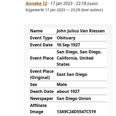
Anneke 12
- 17 jan 2023 - 22:18
(laatst
bijgewerkt 17 jan 2023 — 23:29 door auteur)
Name
John Julius Van Riessen
Event Type
Obituary
Event Date
16 Sep 1927
San Diego, San Diego,
Event Place
California, United
States
Event Place
East San Diego
(Original)
Sex
Male
Death Date
about 1927
Newspaper
San Diego Union
Affiliate
Image
13A9C24D5547C519