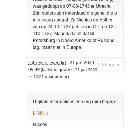
was gedoopt op 07-03-1743 te Utrecht,
Zijn ouders zijn inderdaad die gene, die u
in u vraag aangaf. Zij Nicolas en Esther
zijn op 24-10-1727 getr. en in O.T. op 12-
110-1727. Maar ik dacht dat St.
Petersburg in Noord Amerika of Rusland
lag, maar niet in Europa !
Uitgeschreven lid
- 21 jan 2020 -
Reageer
09:49
(laatst bijgewerkt 21 jan 2020
— 12:21 door auteur)
Digitale informatie is een erg ruim begrip:
LINK
succes