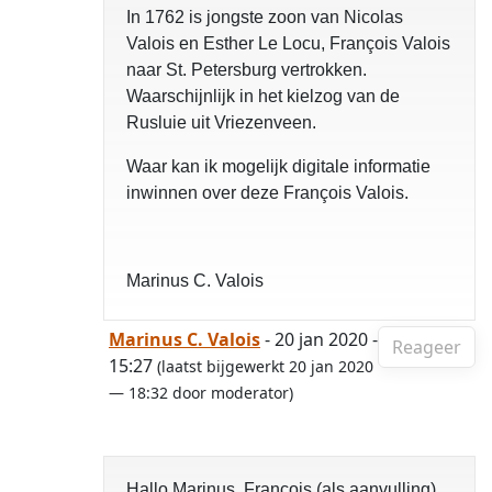
In 1762 is jongste zoon van Nicolas
Valois en Esther Le Locu, François Valois
naar St. Petersburg vertrokken.
Waarschijnlijk in het kielzog van de
Rusluie uit Vriezenveen.
Waar kan ik mogelijk digitale informatie
inwinnen over deze François Valois.
Marinus C. Valois
Marinus C. Valois
- 20 jan 2020 -
Reageer
15:27
(laatst bijgewerkt 20 jan 2020
— 18:32 door moderator)
Hallo Marinus, François (als aanvulling)