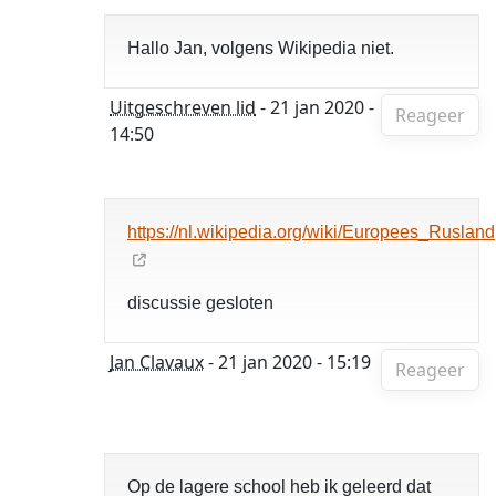
Hallo Jan, volgens Wikipedia niet.
Uitgeschreven lid
- 21 jan 2020 -
Reageer
14:50
https://nl.wikipedia.org/wiki/Europees_Rusland
discussie gesloten
Jan Clavaux
- 21 jan 2020 - 15:19
Reageer
Op de lagere school heb ik geleerd dat