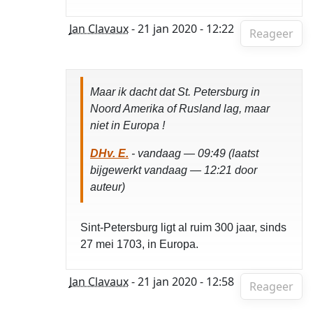
Jan Clavaux
- 21 jan 2020 - 12:22
Reageer
Maar ik dacht dat St. Petersburg in
Noord Amerika of Rusland lag, maar
niet in Europa !
DHv. E.
- vandaag — 09:49 (laatst
bijgewerkt vandaag — 12:21 door
auteur)
Sint-Petersburg ligt al ruim 300 jaar, sinds
27 mei 1703, in Europa.
Jan Clavaux
- 21 jan 2020 - 12:58
Reageer