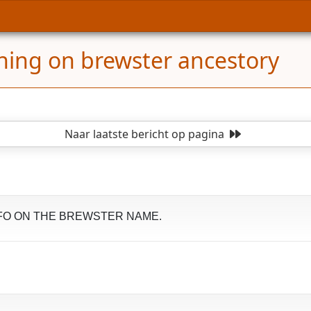
hing on brewster ancestory
Naar laatste bericht
op pagina
INFO ON THE BREWSTER NAME.