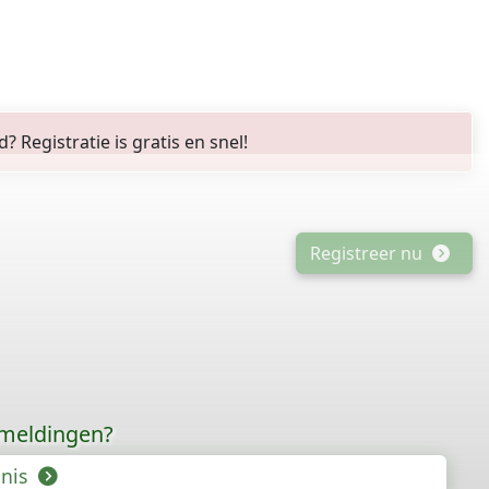
Registratie is gratis en snel!
Registreer nu
rmeldingen?
enis