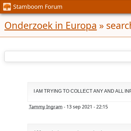
Stamboom Forum
Onderzoek in Europa
»
searc
I AM TRYING TO COLLECT ANY AND ALL 
Tammy Ingram
- 13 sep 2021 - 22:15