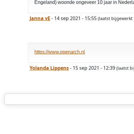
Engeland) woonde ongeveer 10 jaar in Neder
Janna vE
- 14 sep 2021 - 15:55
(laatst bijgewerk
https://www.openarch.nl
Yolanda Lippens
- 15 sep 2021 - 12:39
(laatst 