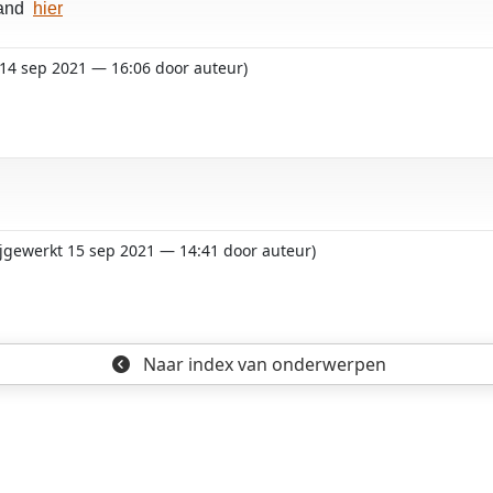
land
hier
t 14 sep 2021 — 16:06 door auteur)
bijgewerkt 15 sep 2021 — 14:41 door auteur)
Naar index
van onderwerpen