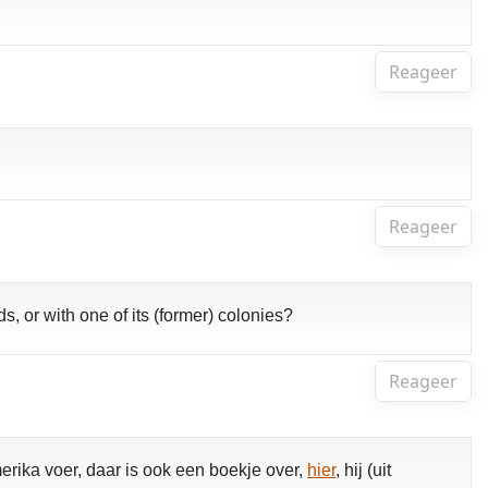
Reageer
Reageer
, or with one of its (former) colonies?
Reageer
erika voer, daar is ook een boekje over,
hier
, hij (uit