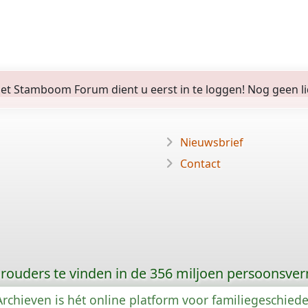
 Stamboom Forum dient u eerst in te loggen! Nog geen lid? 
Nieuwsbrief
Contact
orouders te vinden in de 356 miljoen persoonsve
rchieven is hét online platform voor familiegeschied