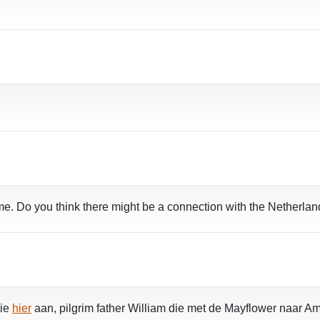
e. Do you think there might be a connection with the Netherlands
tie
hier
aan, pilgrim father William die met de Mayflower naar Am