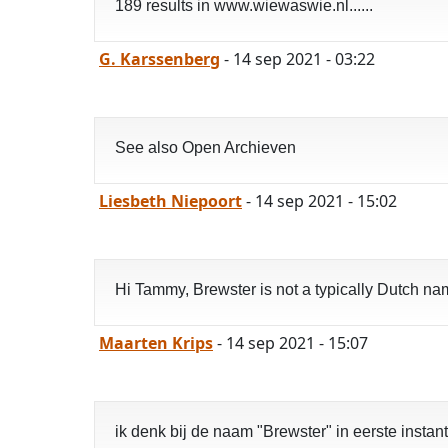
189 results in www.wiewaswie.nl......
G. Karssenberg
- 14 sep 2021 - 03:22
See also Open Archieven
Liesbeth Niepoort
- 14 sep 2021 - 15:02
Hi Tammy, Brewster is not a typically Dutch nam
Maarten Krips
- 14 sep 2021 - 15:07
ik denk bij de naam "Brewster" in eerste instan