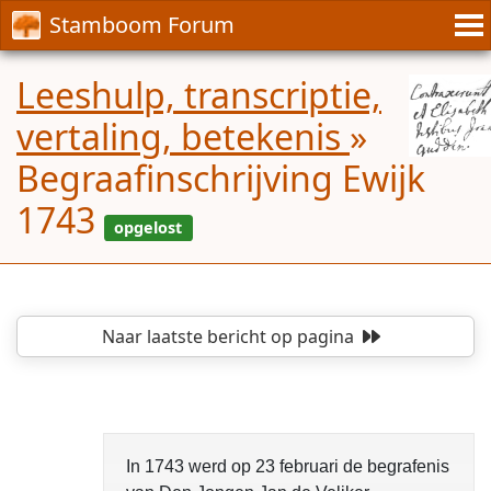
Stamboom Forum
Leeshulp, transcriptie,
vertaling, betekenis
»
Begraafinschrijving Ewijk
1743
Naar laatste bericht
op pagina
opgelost
In 1743 werd op 23 februari de begrafenis