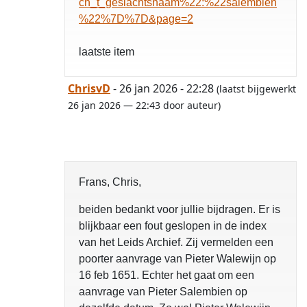
ch_t_geslachtsnaam%22:%22salembien
%22%7D%7D&page=2
laatste item
ChrisvD
- 26 jan 2026 - 22:28
(laatst bijgewerkt
26 jan 2026 — 22:43 door auteur)
Frans, Chris,
beiden bedankt voor jullie bijdragen. Er is
blijkbaar een fout geslopen in de index
van het Leids Archief. Zij vermelden een
poorter aanvrage van Pieter Walewijn op
16 feb 1651. Echter het gaat om een
aanvrage van Pieter Salembien op