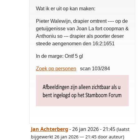
Wat ik er uit op kan maken:
Pieter Walewijn, drapier omtrent ---- op de
getuijgenisse van Joan La fort coopman &
Anthoniu so --- drapier als poorter deser
steede aengenomen den 16:2:1651
In de marge: Ontf 5 gl
Zoek op personen
scan 103/284
Jan Achterberg
- 26 jan 2026 - 21:45
(laatst
bijgewerkt 26 jan 2026 — 21:45 door auteur)