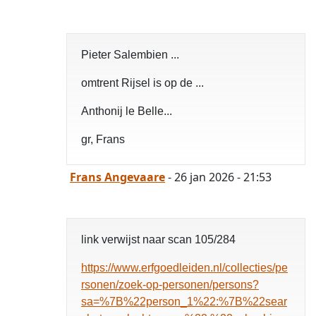
Pieter Salembien ...
omtrent Rijsel is op de ...
Anthonij le Belle...
gr, Frans
Frans Angevaare
- 26 jan 2026 - 21:53
link verwijst naar scan 105/284
https://www.erfgoedleiden.nl/collecties/pe
rsonen/zoek-op-personen/persons?
sa=%7B%22person_1%22:%7B%22sear