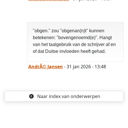
"obgen." zou "obgenan(n)t" kunnen
betekenen: "bovengenoemd(e)". Hangt
van het taalgebruik van de schrijver af en
of dat Duitse invloeden heeft gehad.
AndrÃ© Jansen
- 31 jan 2026 - 13:48
Naar index
van onderwerpen