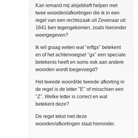
Kan iemand mij alsjeblieft helpen met
twee woorden/afkortingen die ik in een
regel van een rechtszaak uit Zevenaar uit
1641 ben tegengekomen, zoals hieronder
weergegeven?
Ik wil graag weten wat "erftgx" betekent
en of het achtervoegsel "gx" een speciale
betekenis heeft en soms ook aan andere
woorden wordt toegevoegd?
Het tweede woord/de tweede afkorting in
de regel is de letter "E" of misschien een
"Z". Welke letter is correct en wat
betekent deze?
De regel tekst met deze
woorden/afkortingen staat hieronder.