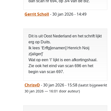
dan scan nr 694, op 3/4 van de blz.
Gerrit Scholl
- 30 jan 2026 - 14:49
Dit is uit Oost Nederland en het schrift lijkt
erg op Duits.
Ik lees ‘Erffg[enamen] Henrich Noij
z[aliger]’
Wat op een ‘l’ lijkt is een afkortingshaal.
Zie ook het eind van scan 696 en het
begin van scan 697.
ChrisvD
- 30 jan 2026 - 15:58
(laatst bijgewerkt
30 jan 2026 — 16:01 door auteur)