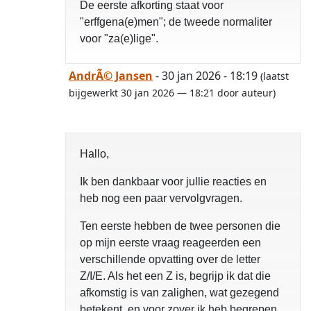
De eerste afkorting staat voor
"erffgena(e)men"; de tweede normaliter
voor "za(e)lige".
AndrÃ© Jansen
- 30 jan 2026 - 18:19
(laatst
bijgewerkt 30 jan 2026 — 18:21 door auteur)
Hallo,
Ik ben dankbaar voor jullie reacties en
heb nog een paar vervolgvragen.
Ten eerste hebben de twee personen die
op mijn eerste vraag reageerden een
verschillende opvatting over de letter
Z/I/E. Als het een Z is, begrijp ik dat die
afkomstig is van zalighen, wat gezegend
betekent, en voor zover ik heb begrepen,