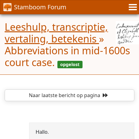
Stamboom Forum
Leeshulp, transcriptie,
vertaling, betekenis
»
Abbreviations in mid-1600s
court case.
Naar laatste bericht
op pagina
opgelost
Hallo.