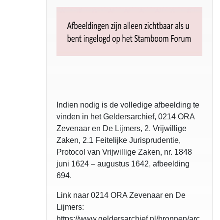
Indien nodig is de volledige afbeelding te
vinden in het Geldersarchief, 0214 ORA
Zevenaar en De Lijmers, 2. Vrijwillige
Zaken, 2.1 Feitelijke Jurisprudentie,
Protocol van Vrijwillige Zaken, nr. 1848
juni 1624 – augustus 1642, afbeelding
694.
Link naar 0214 ORA Zevenaar en De
Lijmers:
https://www.geldersarchief.nl/bronnen/arc