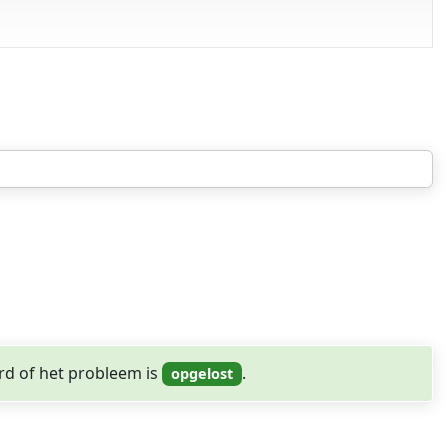
rd of het probleem is
.