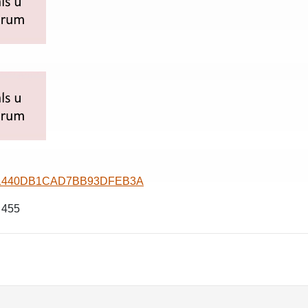
E5AC1440DB1CAD7BB93DFEB3A
: 455