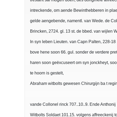
intreckende, om aende Bewinthebberen in pla
gelde aengebende, namentl. van Wede. de Col
Brincken, 2724. gl. 13 st. de bbed. van wijlen 
In syn leben Lieuten. van Capn Palten, 228-18
bove hene soon 66. gul. sonder de verdere pre
haren soon geëxcuseert om syn jonckheyt, soo 
te hoorn is gestelt,
Abraham witbolts gewesen Chirurgijn ba t regi
vande Collonel rinck 707..10..9. Ende Anthonij
Witbolts Soldaet 101.15. volgens affreeckenij t