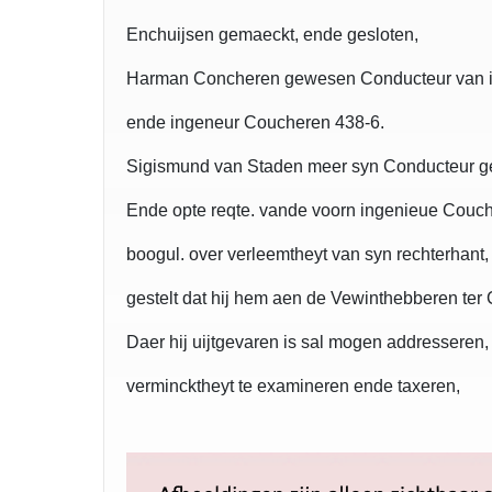
Enchuijsen gemaeckt, ende gesloten,
Harman Concheren gewesen Conducteur van i
ende ingeneur Coucheren 438-6.
Sigismund van Staden meer syn Conducteur g
Ende opte reqte. vande voorn ingenieue Couc
boogul. over verleemtheyt van syn rechterhant, 
gestelt dat hij hem aen de Vewinthebberen te
Daer hij uijtgevaren is sal mogen addresseren,
vermincktheyt te examineren ende taxeren,