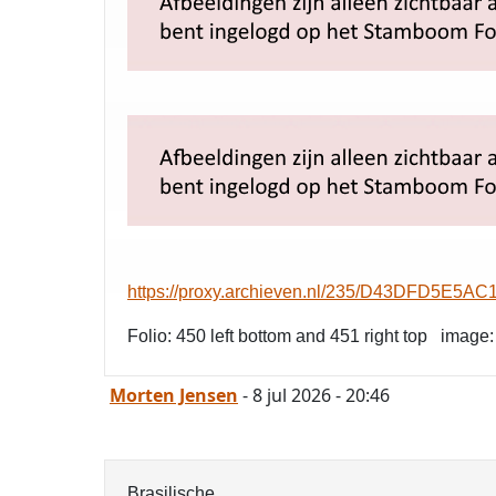
https://proxy.archieven.nl/235/D43DFD5
Folio: 450 left bottom and 451 right top image
Morten Jensen
- 8 jul 2026 - 20:46
Brasilische