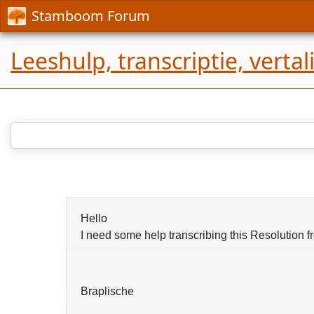
Stamboom Forum
Leeshulp, transcriptie, verta
Hello
I need some help transcribing this Resolution
Braplische