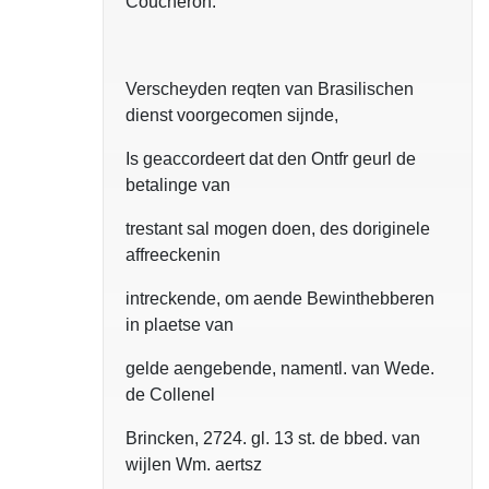
Coucheron.
Verscheyden reqten van Brasilischen
dienst voorgecomen sijnde,
Is geaccordeert dat den Ontfr geurl de
betalinge van
trestant sal mogen doen, des doriginele
affreeckenin
intreckende, om aende Bewinthebberen
in plaetse van
gelde aengebende, namentl. van Wede.
de Collenel
Brincken, 2724. gl. 13 st. de bbed. van
wijlen Wm. aertsz