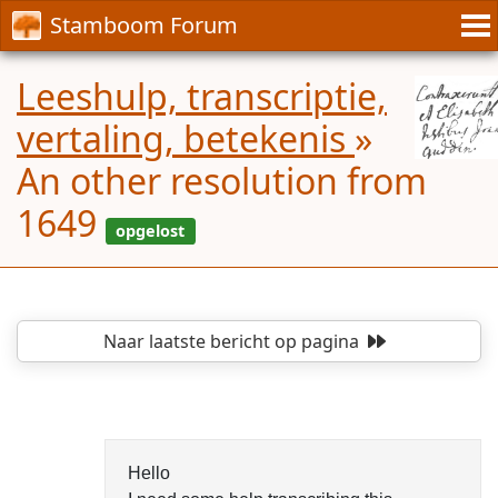
Stamboom Forum
Leeshulp, transcriptie,
vertaling, betekenis
»
An other resolution from
1649
Naar laatste bericht
op pagina
opgelost
Hello