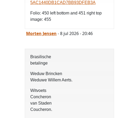
5AC1440DB1CAD7BB93DFEB3A
Folio: 450 left bottom and 451 right top
image: 455
Morten Jensen
- 8 jul 2026 - 20:46
Brasilische
betalinge
Weduw Brincken
Weduwe Willem Aerts.
Witvoets
Concheron
van Staden
Coucheron.