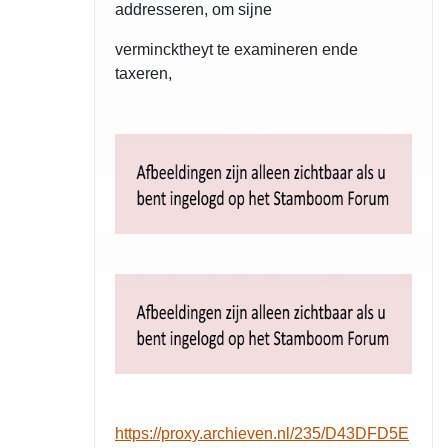
addresseren, om sijne
vermincktheyt te examineren ende
taxeren,
https://proxy.archieven.nl/235/D43DFD5E