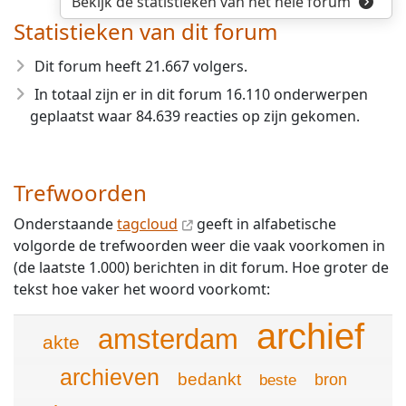
Bekijk de statistieken van het hele forum
Statistieken van dit forum
Dit forum heeft 21.667 volgers.
In totaal zijn er in dit forum 16.110 onderwerpen
geplaatst waar 84.639 reacties op zijn gekomen.
Trefwoorden
Onderstaande
tagcloud
geeft in alfabetische
volgorde de trefwoorden weer die vaak voorkomen in
(de laatste 1.000) berichten in dit forum. Hoe groter de
tekst hoe vaker het woord voorkomt:
archief
amsterdam
akte
archieven
bedankt
bron
beste