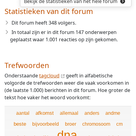
Bekijk de statistieken van het hele forum
Statistieken van dit forum
Dit forum heeft 348 volgers.
In totaal zijn er in dit forum 147 onderwerpen
geplaatst waar 1.001 reacties op zijn gekomen.
Trefwoorden
Onderstaande
tagcloud
geeft in alfabetische
volgorde de trefwoorden weer die vaak voorkomen in
(de laatste 1.000) berichten in dit forum. Hoe groter de
tekst hoe vaker het woord voorkomt:
afkomst
aantal
allemaal
anders
andme
beste
bijvoorbeeld
broer
chromosoom
cm
dna