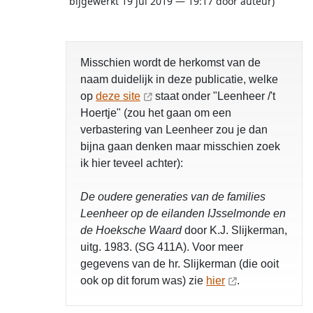
bijgewerkt 19 jul 2019 — 19:17 door auteur)
Misschien wordt de herkomst van de
naam duidelijk in deze publicatie, welke
op
deze site
staat onder "Leenheer /'t
Hoertje" (zou het gaan om een
verbastering van Leenheer zou je dan
bijna gaan denken maar misschien zoek
ik hier teveel achter):
De oudere generaties van de families
Leenheer op de eilanden IJsselmonde en
de Hoeksche Waard
door K.J. Slijkerman,
uitg. 1983. (SG 411A). Voor meer
gegevens van de hr. Slijkerman (die ooit
ook op dit forum was) zie
hier
.