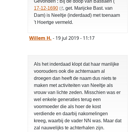
Gevonden
:
Bij de doop van Bastiaen (
17-12-1690
, get. Marijcke Bast. van
Dam) is Neeltje (inderdaad) met toenaam
't Hoertge vermeld.
Willem H.
- 19 jul 2019 - 11:17
Als het inderdaad klopt dat haar manlijke
voorouders ook die achternaam al
droegen dan heeft de naam dus niets te
maken met activiteiten van Neeltje als
vrouw van lichte zeden. Misschien was er
wel enkele generaties terug een
voormoeder die als hoer de kost
verdiende en daarbij nakomelingen
kreeg, waarbij de vader NN was. Maar dat
zal nauwelijks te achterhalen zijn.