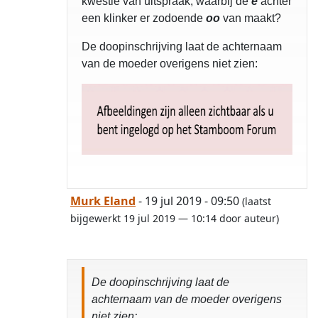
kwestie van uitspraak, waarbij de
e
achter
een klinker er zodoende
oo
van maakt?
De doopinschrijving laat de achternaam
van de moeder overigens niet zien:
Murk Eland
- 19 jul 2019 - 09:50
(laatst
bijgewerkt 19 jul 2019 — 10:14 door auteur)
De doopinschrijving laat de
achternaam van de moeder overigens
niet zien: