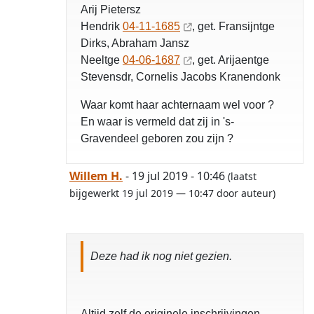
Arij Pietersz
Hendrik
04-11-1685
, get. Fransijntge
Dirks, Abraham Jansz
Neeltge
04-06-1687
, get. Arijaentge
Stevensdr, Cornelis Jacobs Kranendonk
Waar komt haar achternaam wel voor ?
En waar is vermeld dat zij in 's-
Gravendeel geboren zou zijn ?
Willem H.
- 19 jul 2019 - 10:46
(laatst
bijgewerkt 19 jul 2019 — 10:47 door auteur)
Deze had ik nog niet gezien.
Altijd zelf de originele inschrijvingen