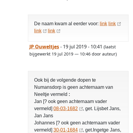
De naam kwam al eerder voor:
link
link
link
link
JP Ouweltjes
- 19 jul 2019 - 10:41
(laatst
bijgewerkt 19 jul 2019 — 10:46 door auteur)
Ook bij de volgende dopen te
Numansdorp is geen achternaam van
Neeltje vermeld
:
Jan [? ook geen achternaam vader
vermeld]
08-03-1682
, get. Lijsbet Jans,
Jan Jans
Johannes [? ook geen achternaam vader
vermeld]
30-01-1684
, get.Ingetge Jans,