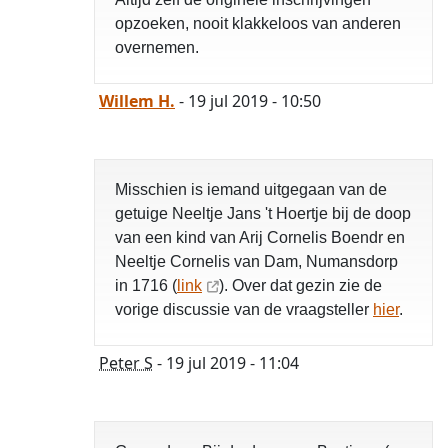
opzoeken, nooit klakkeloos van anderen
overnemen.
Willem H.
- 19 jul 2019 - 10:50
Misschien is iemand uitgegaan van de
getuige Neeltje Jans 't Hoertje bij de doop
van een kind van Arij Cornelis Boendr en
Neeltje Cornelis van Dam, Numansdorp
in 1716 (
link
). Over dat gezin zie de
vorige discussie van de vraagsteller
hier
.
Peter S
- 19 jul 2019 - 11:04