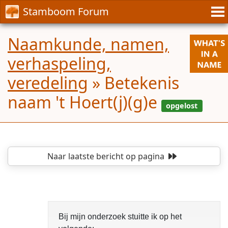
Stamboom Forum
Naamkunde, namen,
verhaspeling,
veredeling
»
Betekenis
naam 't Hoert(j)(g)e
Naar laatste bericht
op pagina
Bij mijn onderzoek stuitte ik op het