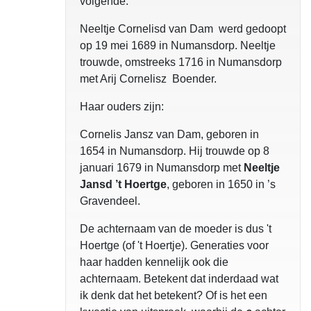
volgende:
Neeltje Cornelisd van Dam werd gedoopt
op 19 mei 1689 in Numansdorp. Neeltje
trouwde, omstreeks 1716 in Numansdorp
met Arij Cornelisz Boender.
Haar ouders zijn:
Cornelis Jansz van Dam, geboren in
1654 in Numansdorp. Hij trouwde op 8
januari 1679 in Numansdorp met
Neeltje
Jansd ’t Hoertge
, geboren in 1650 in ’s
Gravendeel.
De achternaam van de moeder is dus 't
Hoertge (of 't Hoertje). Generaties voor
haar hadden kennelijk ook die
achternaam. Betekent dat inderdaad wat
ik denk dat het betekent? Of is het een