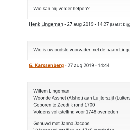
Wie kan mij verder helpen?
Henk Lingeman
- 27 aug 2019 - 14:27
(laatst bi
Wie is uw oudste voorvader met de naam Lingem
G. Karssenberg
- 27 aug 2019 - 14:44
Willem Lingeman
Woonde Asshet (Afshet) aan Luijterszijl (Luttersz
Geboren te Zeedijk rond 1700
Volgens volkstelling voor 1748 overleden
Gehuwd met Janna Jacobs