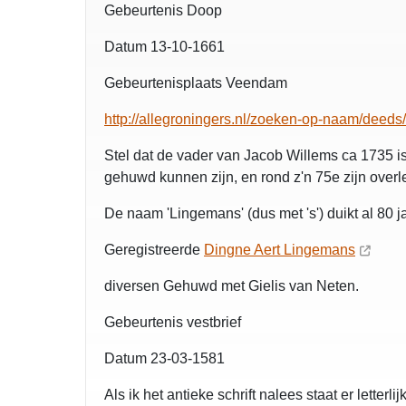
Gebeurtenis Doop
Datum 13-10-1661
Gebeurtenisplaats Veendam
http://allegroningers.nl/zoeken-op-naam/de
Stel dat de vader van Jacob Willems ca 1735 is
gehuwd kunnen zijn, en rond z'n 75e zijn overle
De naam 'Lingemans' (dus met 's') duikt al 80 j
Geregistreerde
Dingne Aert Lingemans
diversen Gehuwd met Gielis van Neten.
Gebeurtenis vestbrief
Datum 23-03-1581
Als ik het antieke schrift nalees staat er letter