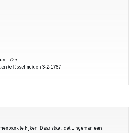
den 1725
den te IJsselmuiden 3-2-1787
amenbank te kijken. Daar staat, dat Lingeman een