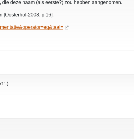
n, die deze naam (als eerste?) zou hebben aangenomen.
 [Oosterhof-2008, p 16].
mentatie&operator=eq&taal=
 :-)