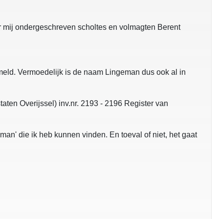
r mij ondergeschreven scholtes en volmagten Berent
ermeld. Vermoedelijk is de naam Lingeman dus ook al in
aten Overijssel) inv.nr. 2193 - 2196 Register van
n' die ik heb kunnen vinden. En toeval of niet, het gaat