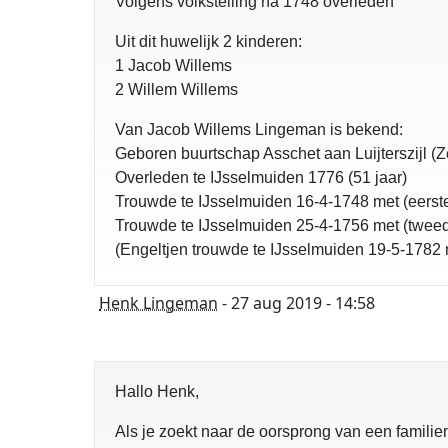
Volgens volkstelling na 1748 overleden
Uit dit huwelijk 2 kinderen:
1 Jacob Willems
2 Willem Willems
Van Jacob Willems Lingeman is bekend:
Geboren buurtschap Asschet aan Luijterszijl (Z
Overleden te IJsselmuiden 1776 (51 jaar)
Trouwde te IJsselmuiden 16-4-1748 met (eerste
Trouwde te IJsselmuiden 25-4-1756 met (tweede
(Engeltjen trouwde te IJsselmuiden 19-5-1782
Henk Lingeman
- 27 aug 2019 - 14:58
Hallo Henk,
Als je zoekt naar de oorsprong van een famili