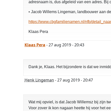
adresnaam is, dus afgeleid van een adres. Bi
• Jacob Willems Lingeman, landbouwer aan de H
https://www.cbgfamilienamen.nl/nfb/detail
Klaas Pera
Klaas Pera
- 27 aug 2019 - 20:43
Dank je, Klaas. Het bijzondere is dat we inmidd
Henk Lingeman
- 27 aug 2019 - 20:47
Wat mij opviel, is dat Jacob Willemsz bij zijn
Voor zover ik kon nagaan heette hij voor het ee