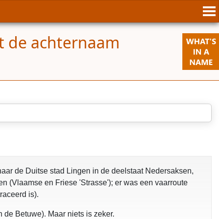
t de achternaam
naar de Duitse stad Lingen in de deelstaat Nedersaksen,
n (Vlaamse en Friese 'Strasse'); er was een vaarroute
aceerd is).
 de Betuwe). Maar niets is zeker.