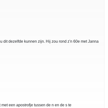
u dit dezelfde kunnen zijn. Hij zou rond z'n 60e met Janna
dat met een apostrofje tussen de n en de s te