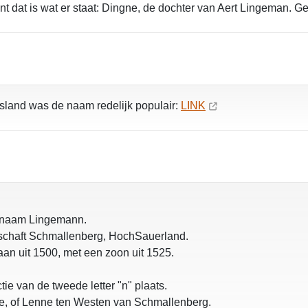
nt dat is wat er staat: Dingne, de dochter van Aert Lingeman. G
sland was de naam redelijk populair:
LINK
e naam Lingemann.
fschaft Schmallenberg, HochSauerland.
an uit 1500, met een zoon uit 1525.
e van de tweede letter "n" plaats.
ge, of Lenne ten Westen van Schmallenberg.