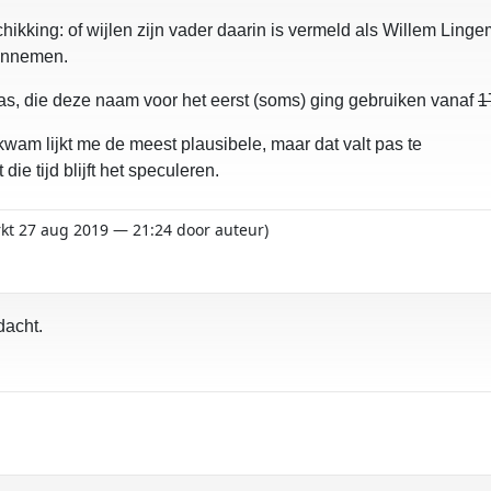
schikking: of wijlen zijn vader daarin is vermeld als Willem Ling
aannemen.
was, die deze naam voor het eerst (soms) ging gebruiken vanaf
1
 kwam lijkt me de meest plausibele, maar dat valt pas te
die tijd blijft het speculeren.
rkt 27 aug 2019 — 21:24 door auteur)
dacht.