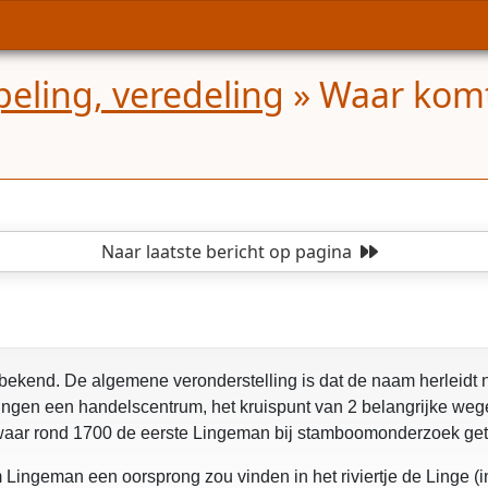
ling, veredeling
»
Waar kom
opgelost
Naar laatste bericht
op pagina
bekend. De algemene veronderstelling is dat de naam herleidt 
gen een handelscentrum, het kruispunt van 2 belangrijke wege
ar rond 1700 de eerste Lingeman bij stamboomonderzoek getr
ingeman een oorsprong zou vinden in het riviertje de Linge (in