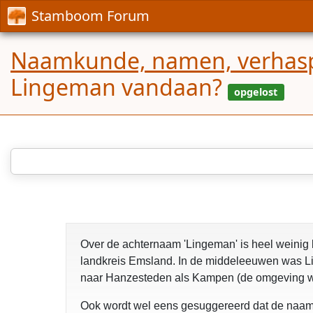
Stamboom Forum
Naamkunde, namen, verhaspe
Lingeman vandaan?
Over de achternaam 'Lingeman' is heel weinig 
landkreis Emsland. In de middeleeuwen was Lin
naar Hanzesteden als Kampen (de omgeving wa
Ook wordt wel eens gesuggereerd dat de naam L