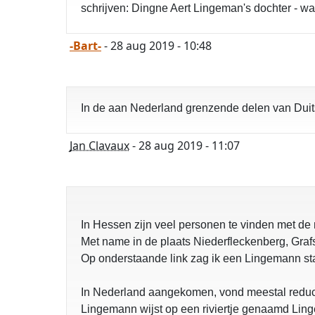
schrijven: Dingne Aert Lingeman's dochter - wa
-Bart-
- 28 aug 2019 - 10:48
In de aan Nederland grenzende delen van Duit
Jan Clavaux
- 28 aug 2019 - 11:07
In Hessen zijn veel personen te vinden met d
Met name in de plaats Niederfleckenberg, Gra
Op onderstaande link zag ik een Lingemann sta
In Nederland aangekomen, vond meestal reducti
Lingemann wijst op een riviertje genaamd Lin