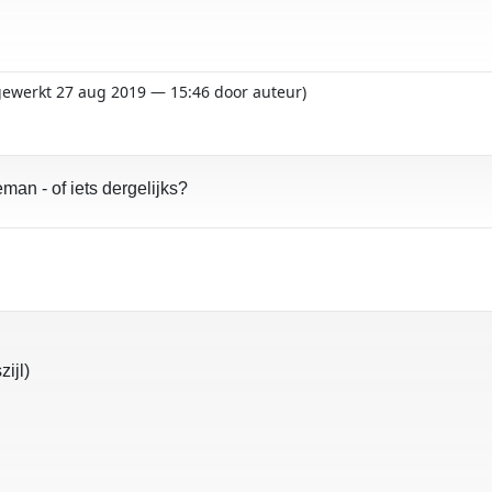
jgewerkt 27 aug 2019 — 15:46 door auteur)
an - of iets dergelijks?
ijl)