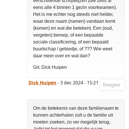
verschillende schrijfwijzen (die zelfs al
eens alle 4 binnen 1 gezin voorkwamen).
Het is me echter nog steeds niet helder,
waar deze naam (namen) vandaan komt
(komen) en wat die betekent. Een (oud,
vergeten) beroep, of een bepaalde
sociale classificering, of een bepaald
buurtschap / gebiedje, of ??? Wie weet
daar meer over en wat dan?
Grt. Dick Huipen
Dick Huipen
- 3 dec 2024 - 15:21
Reageer
Om de betekenis van deze familienaam te
kunnen achterhalen zult u de familie uit
moeten zoeken, zo ver mogelijk terug,
liefst tot het moment dat die naam