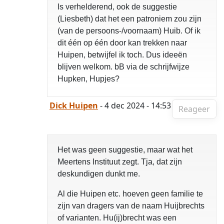
Is verhelderend, ook de suggestie
(Liesbeth) dat het een patroniem zou zijn
(van de persoons-/voornaam) Huib. Of ik
dit één op één door kan trekken naar
Huipen, betwijfel ik toch. Dus ideeën
blijven welkom. bB via de schrijfwijze
Hupken, Hupjes?
Dick Huipen
- 4 dec 2024 - 14:53
Reageer
Het was geen suggestie, maar wat het
Meertens Instituut zegt. Tja, dat zijn
deskundigen dunkt me.
Al die Huipen etc. hoeven geen familie te
zijn van dragers van de naam Huijbrechts
of varianten. Hu(ij)brecht was een