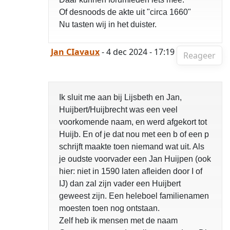
Of desnoods de akte uit "circa 1660"
Nu tasten wij in het duister.
Jan CIavaux
- 4 dec 2024 - 17:19
Reageer
Ik sluit me aan bij Lijsbeth en Jan,
Huijbert/Huijbrecht was een veel
voorkomende naam, en werd afgekort tot
Huijb. En of je dat nou met een b of een p
schrijft maakte toen niemand wat uit. Als
je oudste voorvader een Jan Huijpen (ook
hier: niet in 1590 laten afleiden door I of
IJ) dan zal zijn vader een Huijbert
geweest zijn. Een heleboel familienamen
moesten toen nog ontstaan.
Zelf heb ik mensen met de naam