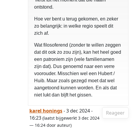
ontstond.
Hoe ver bent u terug gekomen, en zeker
zo belangrijk: in welke regio speelt dit
zich af.
Wat filosoferend (zonder te willen zeggen
dat dit ook zo zou zijn), kan het heel goed
een patroniem zijn (vele familienamen
zijn dat). Dus genoemd naar een verre
voorouder. Misschien wel een Hubert /
Huib. Maar zoals gezegd moet dat wel
aangetoond kunnen worden. En als dat
niet lukt dan bljft het gissen.
karel honings
- 3 dec 2024 -
Reageer
16:23
(laatst bijgewerkt 3 dec 2024
— 16:24 door auteur)