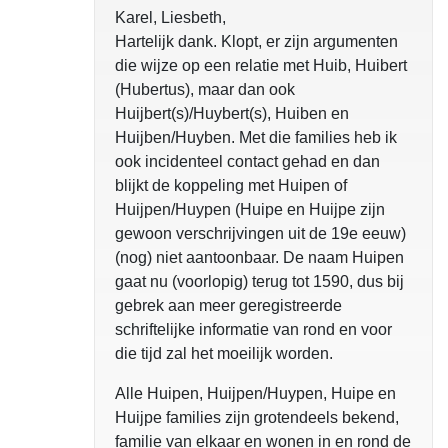
Karel, Liesbeth,
Hartelijk dank. Klopt, er zijn argumenten
die wijze op een relatie met Huib, Huibert
(Hubertus), maar dan ook
Huijbert(s)/Huybert(s), Huiben en
Huijben/Huyben. Met die families heb ik
ook incidenteel contact gehad en dan
blijkt de koppeling met Huipen of
Huijpen/Huypen (Huipe en Huijpe zijn
gewoon verschrijvingen uit de 19e eeuw)
(nog) niet aantoonbaar. De naam Huipen
gaat nu (voorlopig) terug tot 1590, dus bij
gebrek aan meer geregistreerde
schriftelijke informatie van rond en voor
die tijd zal het moeilijk worden.
Alle Huipen, Huijpen/Huypen, Huipe en
Huijpe families zijn grotendeels bekend,
familie van elkaar en wonen in en rond de