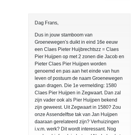
Dag Frans,
Dus in jouw stamboom van
Groenewegen's duikt in eind 16e eeuw
een Claes Pieter Huijbrechtszz = Claes
Pier Huijpen op met 2 zonen die Jacob en
Pieter Claes Pier Huijpen worden
genoemd en pas aan het einde van hun
leven of postuum de naam Groenewegen
gaan dragen. Die 1e vermelding: 1580
Claes Pier Huijpen in Zegwaart. Dan zal
zijn vader ook als Pier Huijpen bekend
zijn geweest. Uit Zegwaart in 1580? Zou
onze Assendelftse tak van Jan Huijpen
daaraan gerelateerd zijn? Verhuizingen
i.v.m. werk? Dit wordt interessant. Nog