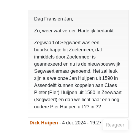
Dag Frans en Jan,
Zo, weer wat verder. Hartelijk bedankt.
Zegwaart of Segwaert was een
buurtschapje bij Zoetermeer, dat
inmiddels door Zoetermeer is
geannexeerd en nu is de nieuwbouwwijk
Segwaert ernaar genoemd. Het zal leuk
zijn als we onze Jan Huijpen uit 1590 in
Assendelft kunnen koppelen aan Claes
Pieter (Pier) Huijpen uit 1580 in Zeewaart
(Segwaert) en dan wellicht naar een nog
oudere Pier Huijpen uit ?? in ??
Dick Huipen
- 4 dec 2024 - 19:27
Reageer