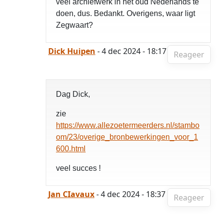
veel archiefwerk in het oud Nederlands te
doen, dus. Bedankt. Overigens, waar ligt
Zegwaart?
Dick Huipen
- 4 dec 2024 - 18:17
Reageer
Dag Dick,
zie
https://www.allezoetermeerders.nl/stambo
om/23/overige_bronbewerkingen_voor_1
600.html
veel succes !
Jan CIavaux
- 4 dec 2024 - 18:37
Reageer