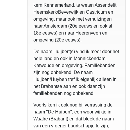
kern Kennemerland, te weten Assendelft,
Heemskerk/Beverwijk en Castricum en
omgeving, maar ook met verhuizingen
naar Amsterdam (20e eeuws en ook al
18e eeuws) en naar Heerenveen en
omgeving (20e eeuws).
De naam Huijbert(s) vind ik meer door het
hele land en ook in Monnickendam,
Katwoude en omgeving. Familiebanden
zijn nog onbekend. De naam
Huijben/Huyben tref ik eigenlijk alleen in
het Brabantse aan en ook daar zijn
familiebanden nog onbekend.
Voorts ken ik ook nog bij verrassing de
naam "De Huipen", een woonwijkje in
Waalre (Brabant) en dat bleek de naam
van een vroeger buurtschapje te zijn,