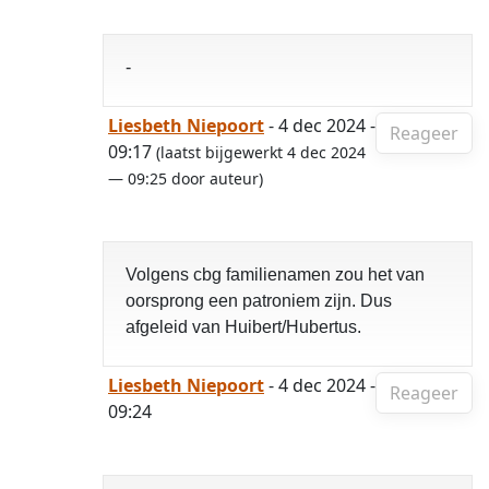
-
Liesbeth Niepoort
- 4 dec 2024 -
Reageer
09:17
(laatst bijgewerkt 4 dec 2024
— 09:25 door auteur)
Volgens cbg familienamen zou het van
oorsprong een patroniem zijn. Dus
afgeleid van Huibert/Hubertus.
Liesbeth Niepoort
- 4 dec 2024 -
Reageer
09:24