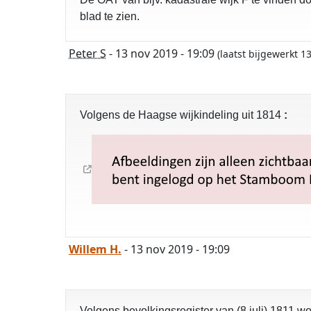
blad te zien.
Peter S
- 13 nov 2019 - 19:09
(laatst bijgewerkt 
Volgens de Haagse wijkindeling uit 1814
:
Willem H.
- 13 nov 2019 - 19:09
Volgens bevolkingsregister van (8 juli) 1811 w