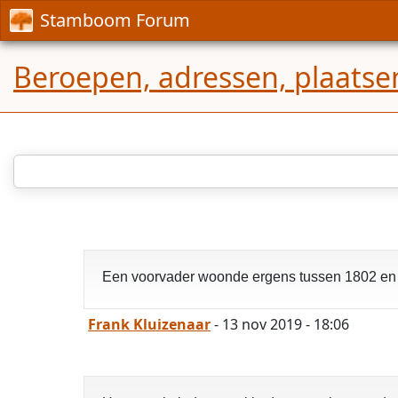
Stamboom Forum
Beroepen, adressen, plaatse
Een voorvader woonde ergens tussen 1802 en 
Frank Kluizenaar
- 13 nov 2019 - 18:06