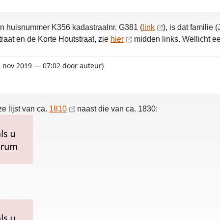
an huisnummer K356 kadastraalnr. G381 (
link
), is dat famili
raat en de Korte Houtstraat, zie
hier
midden links. Wellicht ee
15 nov 2019 — 07:02 door auteur)
e lijst van ca.
1810
naast die van ca. 1830: