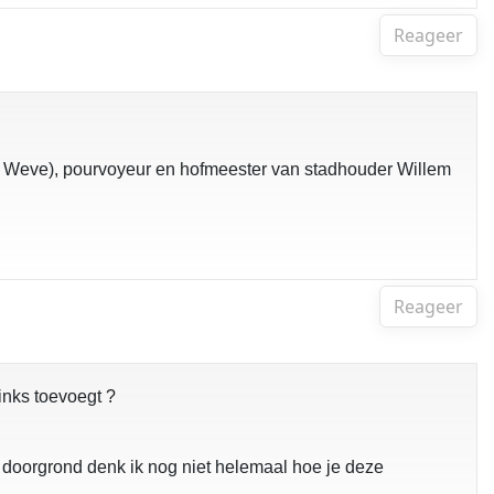
Reageer
ome Weve), pourvoyeur en hofmeester van stadhouder Willem
Reageer
links toevoegt ?
 doorgrond denk ik nog niet helemaal hoe je deze