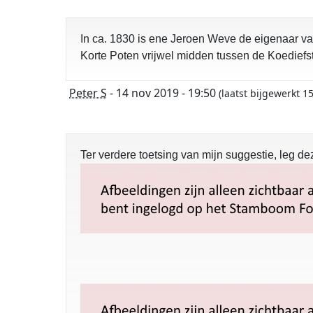
In ca. 1830 is ene Jeroen Weve de eigenaar v
Korte Poten vrijwel midden tussen de Koediefst
Peter S
- 14 nov 2019 - 19:50
(laatst bijgewerkt 
Ter verdere toetsing van mijn suggestie, leg dez