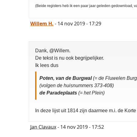
(Beide registers heb ik een paar jaar geleden gedownload, va
Willem H.
- 14 nov 2019 - 17:29
Dank, @Willem.
De tekst is nu ook begrijpelijker.
Ik lees dus
Poten, van de Burgwal
(= de Fluwelen Burg
(volgen de huisnummers 373-408)
de Paradeplaats
(= het Plein)
In deze lijst uit 1814 zijn daarmee m.i. de Kort
Jan Clavaux
- 14 nov 2019 - 17:52