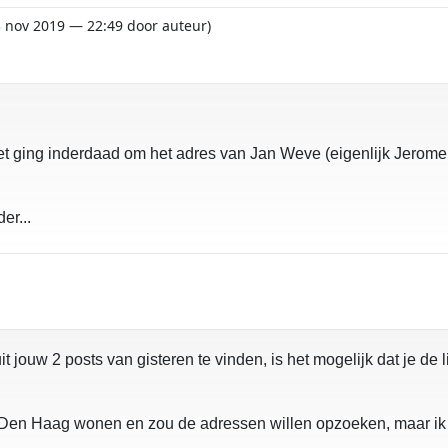
13 nov 2019 — 22:49 door auteur)
n! Het ging inderdaad om het adres van Jan Weve (eigenlijk Jer
er...
t jouw 2 posts van gisteren te vinden, is het mogelijk dat je de 
n Den Haag wonen en zou de adressen willen opzoeken, maar ik