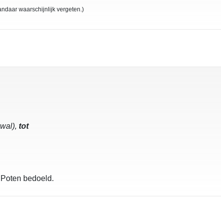
ndaar waarschijnlijk vergeten.)
wal),
tot
e Poten bedoeld.