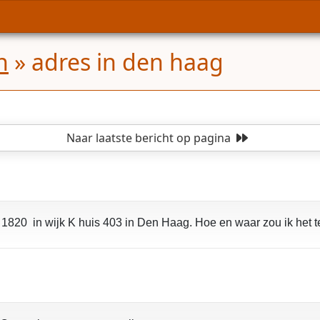
n
»
adres in den haag
Naar laatste bericht
op pagina
1820 in wijk K huis 403 in Den Haag. Hoe en waar zou ik het