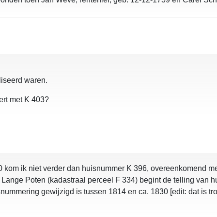
aliseerd waren.
ert met K 403?
0 kom ik niet verder dan huisnummer K 396, overeenkomend met
Lange Poten (kadastraal perceel F 334) begint de telling van h
nummering gewijzigd is tussen 1814 en ca. 1830 [edit: dat is t