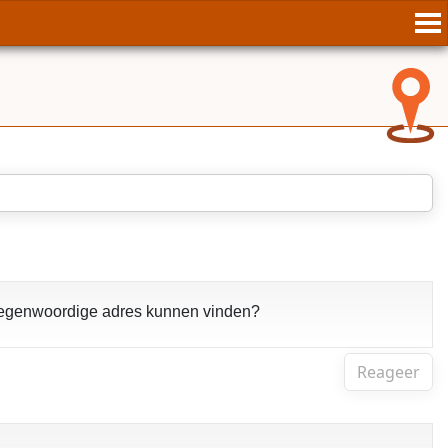
 tegenwoordige adres kunnen vinden?
Reageer