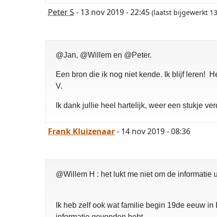
Peter S
- 13 nov 2019 - 22:45
(laatst bijgewerkt 
@Jan, @Willem en @Peter.
Een bron die ik nog niet kende. Ik blijf lere
V.
Ik dank jullie heel hartelijk, weer een stukje verd
Frank Kluizenaar
- 14 nov 2019 - 08:36
@Willem H : het lukt me niet om de informatie ui
Ik heb zelf ook wat familie begin 19de eeuw i
informatie gevonden hebt.