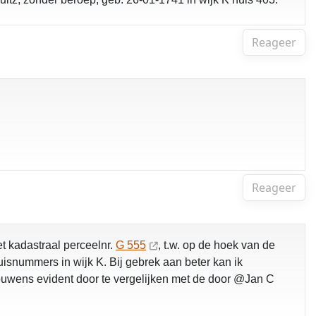
Reageer
Reageer
 kadastraal perceelnr.
G 555
, t.w. op de hoek van de
uisnummers in wijk K. Bij gebrek aan beter kan ik
rouwens evident door te vergelijken met de door @Jan C