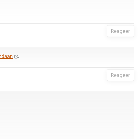
Reageer
andaan
.
Reageer