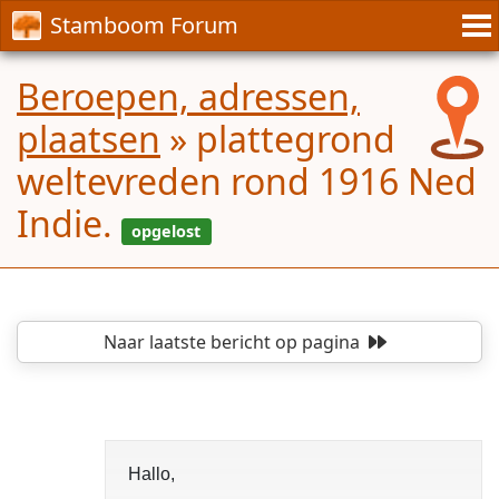
Stamboom Forum
Beroepen, adressen,
plaatsen
»
plattegrond
weltevreden rond 1916 Ned
Indie.
Naar laatste bericht
op pagina
opgelost
Hallo,