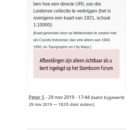
ben hoe een directe URL van die
Leidense collectie te verkrijgen (het is
overigens een kaart van 1921, schaal
1:10000):
[Kaart gevonden door op Weltevreden te zoeken met
als Country Indonesie; dan vink alleen aan 1900-
1950, en Topographic en City Maps.]
Peter S
- 29 nov 2019 - 17:44
(laatst bijgewerkt
29 nov 2019 — 18:05 door auteur)