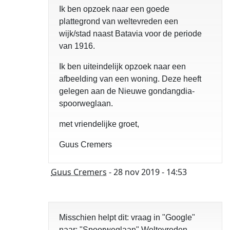
Ik ben opzoek naar een goede
plattegrond van weltevreden een
wijk/stad naast Batavia voor de periode
van 1916.
Ik ben uiteindelijk opzoek naar een
afbeelding van een woning. Deze heeft
gelegen aan de Nieuwe gondangdia-
spoorweglaan.
met vriendelijke groet,
Guus Cremers
Guus Cremers
- 28 nov 2019 - 14:53
Misschien helpt dit: vraag in "Google"
naar: "Spoorweglaan" Weltevreden.