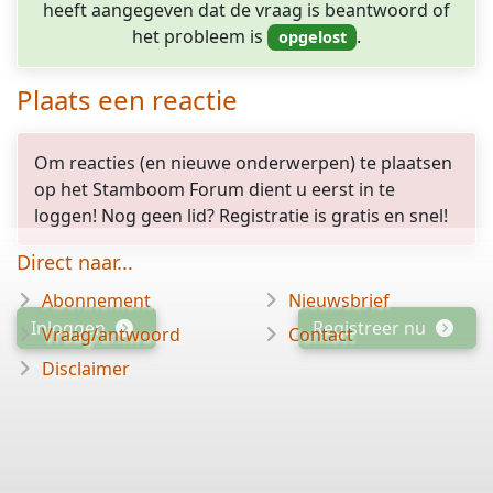
heeft aangegeven dat de vraag is beantwoord of
het probleem is
.
Plaats een reactie
Om reacties (en nieuwe onderwerpen) te plaatsen
op het Stamboom Forum dient u eerst in te
loggen! Nog geen lid? Registratie is gratis en snel!
Direct naar...
Abonnement
Nieuwsbrief
Inloggen
Registreer nu
Vraag/antwoord
Contact
Disclaimer