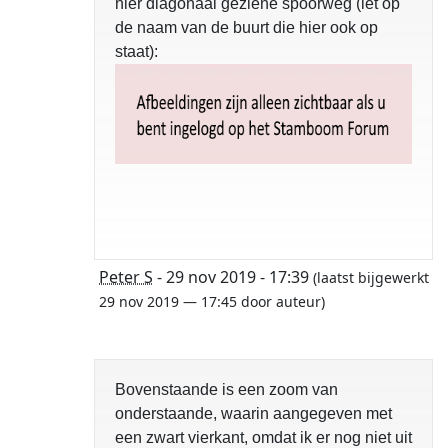
hier diagonaal geziene spoorweg (let op
de naam van de buurt die hier ook op
staat):
Peter S
- 29 nov 2019 - 17:39
(laatst bijgewerkt
29 nov 2019 — 17:45 door auteur)
Bovenstaande is een zoom van
onderstaande, waarin aangegeven met
een zwart vierkant, omdat ik er nog niet uit