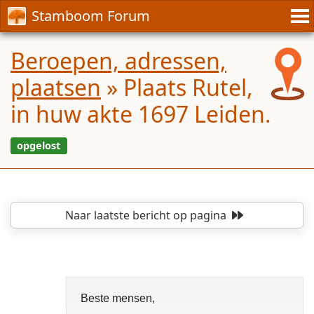
Stamboom Forum
Beroepen, adressen,
plaatsen
»
Plaats Rutel,
in huw akte 1697 Leiden.
Naar laatste bericht
op pagina
opgelost
Beste mensen,