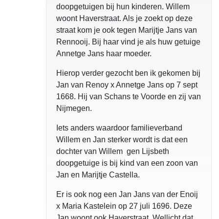
doopgetuigen bij hun kinderen. Willem
woont Haverstraat. Als je zoekt op deze
straat kom je ook tegen Marijtje Jans van
Rennooij. Bij haar vind je als huw getuige
Annetge Jans haar moeder.
Hierop verder gezocht ben ik gekomen bij
Jan van Renoy x Annetge Jans op 7 sept
1668. Hij van Schans te Voorde en zij van
Nijmegen.
Iets anders waardoor familieverband
Willem en Jan sterker wordt is dat een
dochter van Willem gen Lijsbeth
doopgetuige is bij kind van een zoon van
Jan en Marijtje Castella.
Er is ook nog een Jan Jans van der Enoij
x Maria Kastelein op 27 juli 1696. Deze
Jan woont ook Haverstraat. Wellicht dat