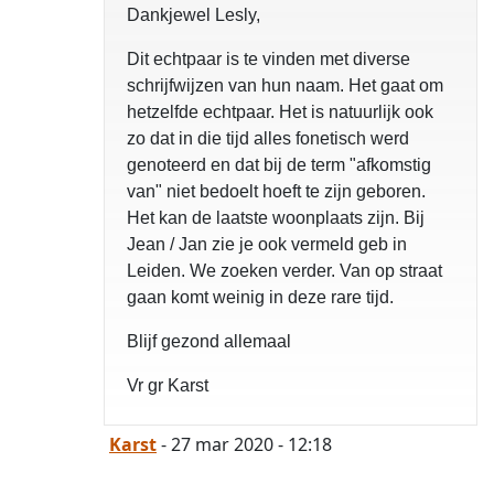
Dankjewel Lesly,
Dit echtpaar is te vinden met diverse
schrijfwijzen van hun naam. Het gaat om
hetzelfde echtpaar. Het is natuurlijk ook
zo dat in die tijd alles fonetisch werd
genoteerd en dat bij de term "afkomstig
van" niet bedoelt hoeft te zijn geboren.
Het kan de laatste woonplaats zijn. Bij
Jean / Jan zie je ook vermeld geb in
Leiden. We zoeken verder. Van op straat
gaan komt weinig in deze rare tijd.
Blijf gezond allemaal
Vr gr Karst
Karst
- 27 mar 2020 - 12:18