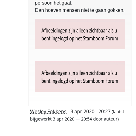
persoon het gaat.
Dan hoeven mensen niet te gaan gokken.
Wesley Fokkens
- 3 apr 2020 - 20:27
(laatst
bijgewerkt 3 apr 2020 — 20:54 door auteur)
opgelost