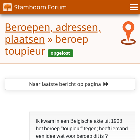
Stamboom Forum
Beroepen, adressen,
plaatsen
»
beroep
toupieur
Naar laatste bericht
op pagina
opgelost
Ik kwam in een Belgische akte uit 1903
het beroep "toupieur" tegen; heeft iemand
een idee wat voor beroep dit is ?