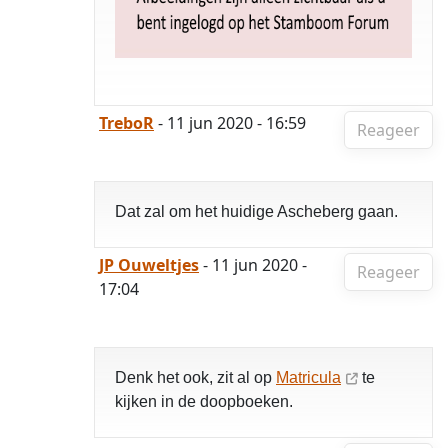
TreboR
- 11 jun 2020 - 16:59
Reageer
Dat zal om het huidige Ascheberg gaan.
JP Ouweltjes
- 11 jun 2020 -
Reageer
17:04
Denk het ook, zit al op
Matricula
te
kijken in de doopboeken.