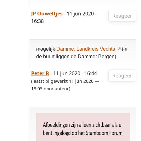
JP Ouweltjes
- 11 jun 2020 -
Reageer
16:38
mogelijk
Damme, Landkreis Vechta
(in
de buurt liggen de Dammer Bergen)
Peter B
- 11 jun 2020 - 16:44
Reageer
(laatst bijgewerkt 11 jun 2020 —
18:05 door auteur)