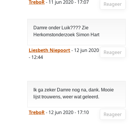
TreboR
- 11 jun 2020 - 17:07
Reageer
Damre onder Luik???? Zie
Herkomstonderzoek Simon Hart
Liesbeth Niepoort
- 12 jun 2020
Reageer
- 12:44
Ik ga zeker Damre nog na, dank. Mooie
lijst trouwens, weer wat geleerd.
TreboR
- 12 jun 2020 - 17:10
Reageer