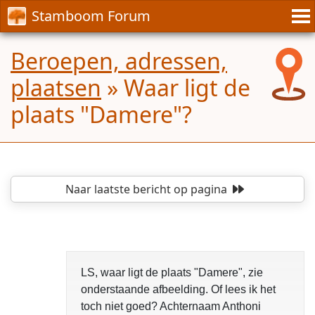
Stamboom Forum
Beroepen, adressen,
plaatsen
»
Waar ligt de
plaats "Damere"?
Naar laatste bericht
op pagina
LS, waar ligt de plaats "Damere", zie
onderstaande afbeelding. Of lees ik het
toch niet goed? Achternaam Anthoni