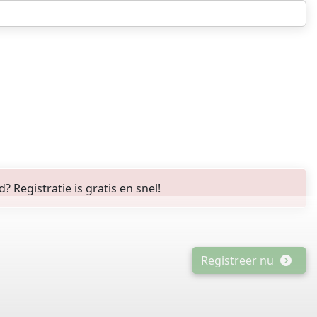
Registratie is gratis en snel!
Registreer nu