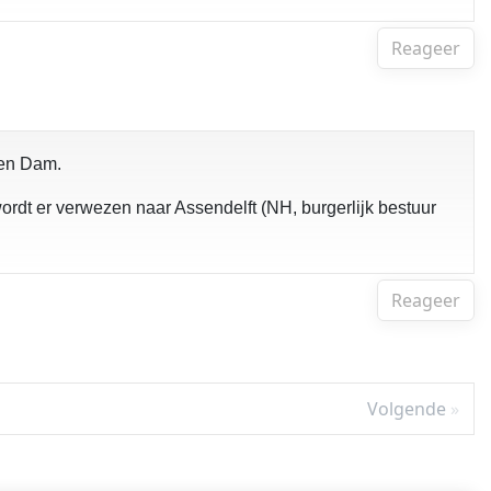
Reageer
 en Dam.
dt er verwezen naar Assendelft (NH, burgerlijk bestuur
Reageer
Volgende