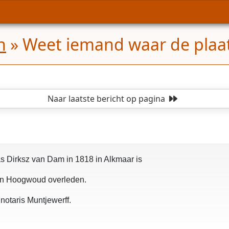
n
»
Weet iemand waar de plaat
Naar laatste bericht
op pagina
as Dirksz van Dam in 1818 in Alkmaar is
 in Hoogwoud overleden.
 notaris Muntjewerff.