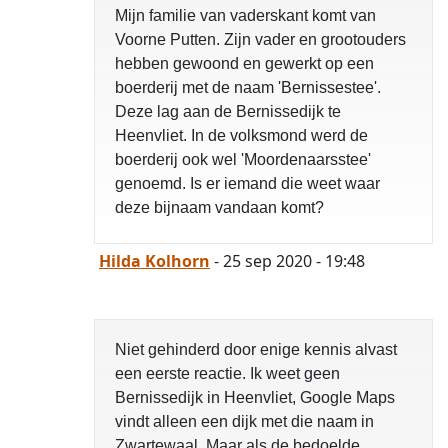
Mijn familie van vaderskant komt van
Voorne Putten. Zijn vader en grootouders
hebben gewoond en gewerkt op een
boerderij met de naam 'Bernissestee'.
Deze lag aan de Bernissedijk te
Heenvliet. In de volksmond werd de
boerderij ook wel 'Moordenaarsstee'
genoemd. Is er iemand die weet waar
deze bijnaam vandaan komt?
Hilda Kolhorn
- 25 sep 2020 - 19:48
Niet gehinderd door enige kennis alvast
een eerste reactie. Ik weet geen
Bernissedijk in Heenvliet, Google Maps
vindt alleen een dijk met die naam in
Zwartewaal. Maar als de bedoelde