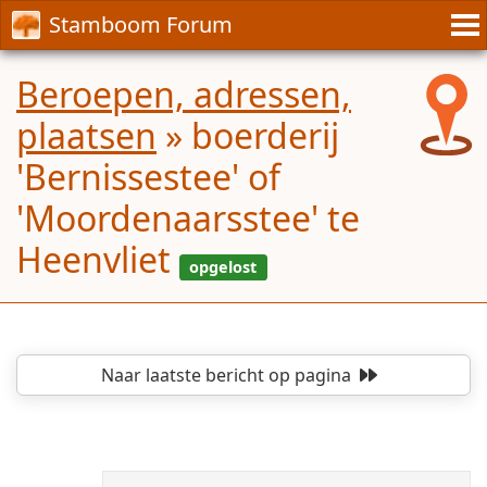
Stamboom Forum
Beroepen, adressen,
plaatsen
»
boerderij
'Bernissestee' of
'Moordenaarsstee' te
Heenvliet
Naar laatste bericht
op pagina
opgelost