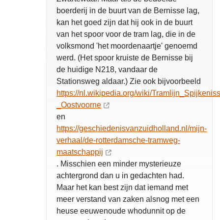
boerderij in de buurt van de Bernisse lag,
kan het goed zijn dat hij ook in de buurt
van het spoor voor de tram lag, die in de
volksmond 'het moordenaartje' genoemd
werd. (Het spoor kruiste de Bernisse bij
de huidige N218, vandaar de
Stationsweg aldaar.) Zie ook bijvoorbeeld
https://nl.wikipedia.org/wiki/Tramlijn_Spijkenis
_Oostvoorne
en
https://geschiedenisvanzuidholland.nl/mijn-
verhaal/de-rotterdamsche-tramweg-
maatschappij
. Misschien een minder mysterieuze
achtergrond dan u in gedachten had.
Maar het kan best zijn dat iemand met
meer verstand van zaken alsnog met een
heuse eeuwenoude whodunnit op de