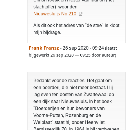
slachtoffer) woonden
Nieuwesluijs No 210.
Als dit ook het adres van "de stee" is klopt
mijn bijdrage.
Frank Fransz
- 26 sep 2020 - 09:24
(laatst
bijgewerkt 26 sep 2020 — 09:25 door auteur)
Bedankt voor de reacties. Het gaat om
een boerderij die niet meer bestaat. Hij
lag even ten oosten van Zwartewaal op
een dijk naar Nieuwesluis. In het boek
"Boerderijen en hun bewoners van
Voorne-Putten, Rozenburg en de
Welplaat" staat hij onder Heenvliet,
Bernisserdijk 78. In 1964 is hij verdwenen