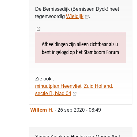
De Bernissedijk (Bernissen Dyck) heet
tegenwoordig
Wieldijk
.
Zie ook
:
minuutplan Heenvliet, Zuid Holland,
sectie B, blad 04
Willem H.
- 26 sep 2020 - 08:49
Simon Kwak en Hester van Marion (het