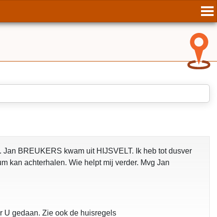
 Jan BREUKERS kwam uit HIJSVELT. Ik heb tot dusver
um kan achterhalen. Wie helpt mij verder. Mvg Jan
oor U gedaan. Zie ook de huisregels