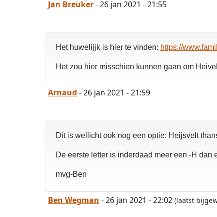
Jan Breuker
- 26 jan 2021 - 21:55
Het huwelijjk is hier te vinden:
https://www.fa
Het zou hier misschien kunnen gaan om Heivel
Arnaud
- 26 jan 2021 - 21:59
Dit is wellicht ook nog een optie: Heijsvelt th
De eerste letter is inderdaad meer een -H dan 
mvg-Ben
Ben Wegman
- 26 jan 2021 - 22:02
(laatst bijge