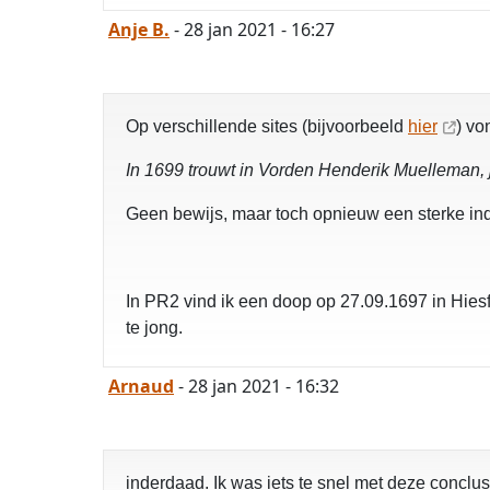
Anje B.
- 28 jan 2021 - 16:27
Op verschillende sites (bijvoorbeeld
hier
) vo
In 1699 trouwt in Vorden Henderik Muelleman, j
Geen bewijs, maar toch opnieuw een sterke indi
In PR2 vind ik een doop op 27.09.1697 in Hiesf
te jong.
Arnaud
- 28 jan 2021 - 16:32
inderdaad. Ik was iets te snel met deze concl