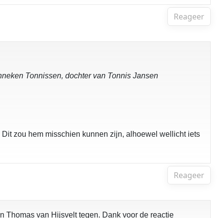
Reageer
 Jenneken Tonnissen, dochter van Tonnis Jansen
.
 Dit zou hem misschien kunnen zijn, alhoewel wellicht iets
Reageer
n Thomas van Hijsvelt tegen. Dank voor de reactie