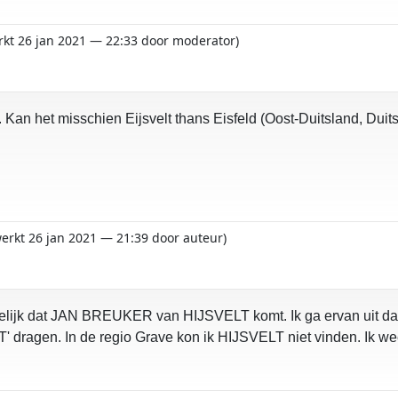
erkt 26 jan 2021 — 22:33 door moderator)
 Kan het misschien Eijsvelt thans Eisfeld (Oost-Duitsland, Duits
werkt 26 jan 2021 — 21:39 door auteur)
ijk dat JAN BREUKER van HIJSVELT komt. Ik ga ervan uit dat dit 
 dragen. In de regio Grave kon ik HIJSVELT niet vinden. Ik w