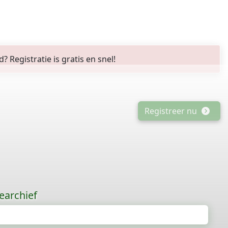
Registratie is gratis en snel!
Registreer nu
earchief