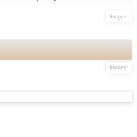
Reageer
Reageer