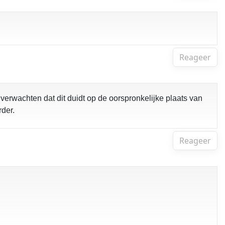
Reageer
verwachten dat dit duidt op de oorspronkelijke plaats van
rder.
Reageer