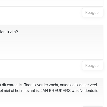
Reageer
land) zijn?
Reageer
correct is. Toen ik verder zocht, ontdekte ik dat er veel
eet niet of het relevant is. JAN BREUKERS was Nederduits