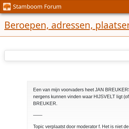
Stamboom Forum
Beroepen, adressen, plaatse
Een van mijn voorvaders heet JAN BREUKERS
nergens kunnen vinden waar HIJSVELT ligt (of l
BREUKER.
——
Topic verplaatst door moderator f. Het is niet 