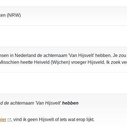
aken (NRW)
nsen in Nederland de achternaam 'Van Hijsvelt' hebben. Je zou 
Misschien heette Heiveld (Wijchen) vroeger Hijsveld. Ik zoek ve
d de achternaam 'Van Hijsvelt'
hebben
hier
, vind ik geen Hijsvelt of iets wat erop lijkt.