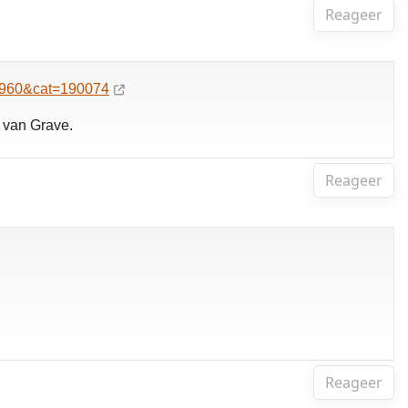
Reageer
37960&cat=190074
 van Grave.
Reageer
Reageer