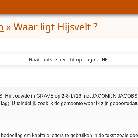
n
»
Waar ligt Hijsvelt ?
Naar laatste bericht
op pagina
. Hij trouwde in GRAVE op 2-8-1716 met JACOMIJN JACOBS.
ag). Uiteindelijk zoek ik de gemeente waar ik zijn geboortedat
de bedoeling om kapitale letters te gebruiken in de tekst zoals d