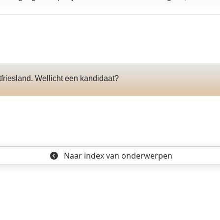
tfriesland. Wellicht een kandidaat?
Naar index
van onderwerpen