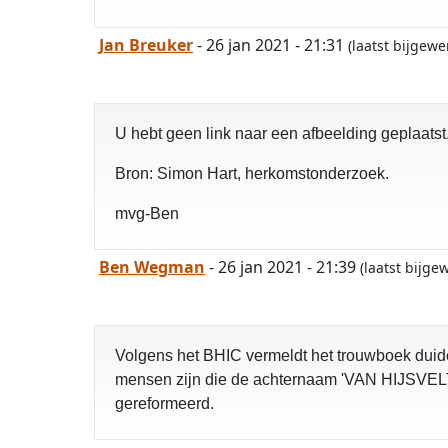
Jan Breuker
- 26 jan 2021 - 21:31
(laatst bijgew
U hebt geen link naar een afbeelding geplaatst.
Bron: Simon Hart, herkomstonderzoek.
mvg-Ben
Ben Wegman
- 26 jan 2021 - 21:39
(laatst bijge
Volgens het BHIC vermeldt het trouwboek duidel
mensen zijn die de achternaam 'VAN HIJSVELT'
gereformeerd.