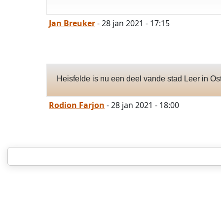
Jan Breuker
- 28 jan 2021 - 17:15
Heisfelde is nu een deel vande stad Leer in Os
Rodion Farjon
- 28 jan 2021 - 18:00