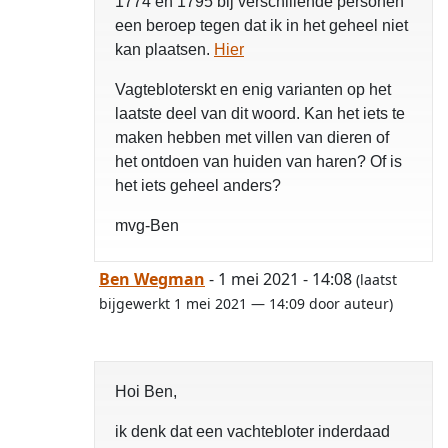
1774 en 1795 bij verschillende personen
een beroep tegen dat ik in het geheel niet
kan plaatsen.
Hier
Vagtebloterskt en enig varianten op het
laatste deel van dit woord. Kan het iets te
maken hebben met villen van dieren of
het ontdoen van huiden van haren? Of is
het iets geheel anders?
mvg-Ben
Ben Wegman
- 1 mei 2021 - 14:08
(laatst
bijgewerkt 1 mei 2021 — 14:09 door auteur)
Hoi Ben,
ik denk dat een vachtebloter inderdaad