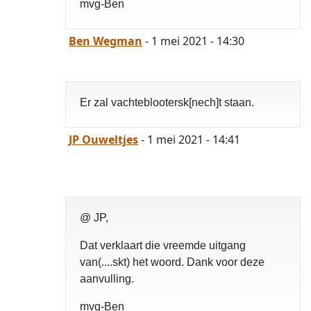
mvg-Ben
Ben Wegman
- 1 mei 2021 - 14:30
Er zal vachteblootersk[nech]t staan.
JP Ouweltjes
- 1 mei 2021 - 14:41
@ JP,
Dat verklaart die vreemde uitgang
van(....skt) het woord. Dank voor deze
aanvulling.
mvg-Ben