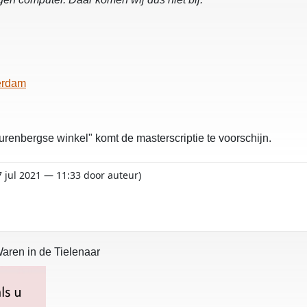
terdam
neurenbergse winkel" komt de masterscriptie te voorschijn.
 7 jul 2021 — 11:33 door auteur)
Waren in de Tielenaar