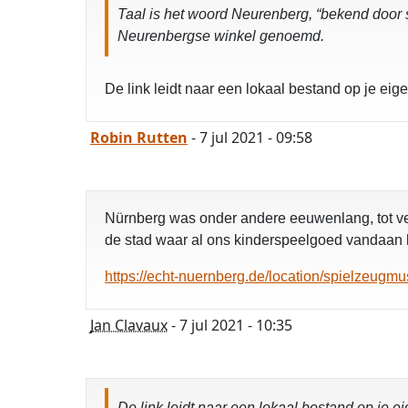
Taal is het woord Neurenberg, “bekend door s
Neurenbergse winkel genoemd.
De link leidt naar een lokaal bestand op je eig
Robin Rutten
- 7 jul 2021 - 09:58
Nürnberg was onder andere eeuwenlang, tot ve
de stad waar al ons kinderspeelgoed vandaan
https://echt-nuernberg.de/location/spielzeugm
Jan Clavaux
- 7 jul 2021 - 10:35
De link leidt naar een lokaal bestand op je e