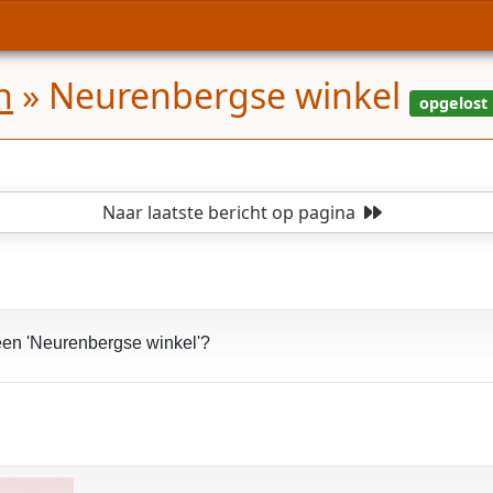
n
»
Neurenbergse winkel
Naar laatste bericht
op pagina
een 'Neurenbergse winkel'?