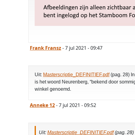
Frank Fransz
- 7 jul 2021 - 09:47
Uit:
Masterscriptie_DEFINITIEF.pdf
(pag. 28) I
is het woord Neurenberg, “bekend door sommige 
winkel genoemd.
Anneke 12
- 7 jul 2021 - 09:52
Uit:
Masterscriptie_DEFINITIEF.pdf
(pag. 28)