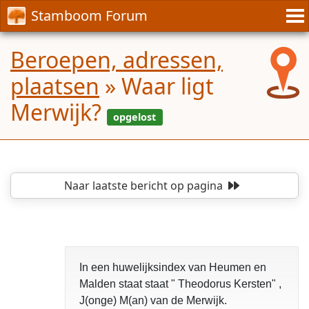
Stamboom Forum
Beroepen, adressen,
plaatsen
»
Waar ligt
Merwijk?
Naar laatste bericht
op pagina
opgelost
In een huwelijksindex van Heumen en
Malden staat staat " Theodorus Kersten" ,
J(onge) M(an) van de Merwijk.