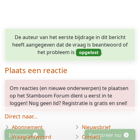
De auteur van het eerste bijdrage in dit bericht
heeft aangegeven dat de vraag is beantwoord of
het probleem is
.
Plaats een reactie
Om reacties (en nieuwe onderwerpen) te plaatsen
op het Stamboom Forum dient u eerst in te
loggen! Nog geen lid? Registratie is gratis en snel!
Direct naar...
Abonnement
Nieuwsbrief
Inloggen
Registreer nu
Vraag/antwoord
Contact