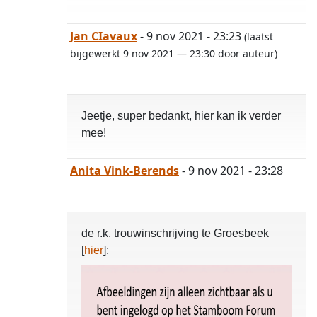
Jan CIavaux
- 9 nov 2021 - 23:23
(laatst
bijgewerkt 9 nov 2021 — 23:30 door auteur)
Jeetje, super bedankt, hier kan ik verder
mee!
Anita Vink-Berends
- 9 nov 2021 - 23:28
de r.k. trouwinschrijving te Groesbeek
[
hier
]: