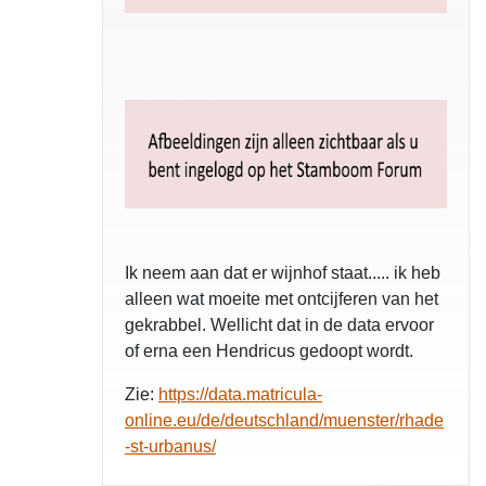
Ik neem aan dat er wijnhof staat..... ik heb
alleen wat moeite met ontcijferen van het
gekrabbel. Wellicht dat in de data ervoor
of erna een Hendricus gedoopt wordt.
Zie:
https://data.matricula-
online.eu/de/deutschland/muenster/rhade
-st-urbanus/