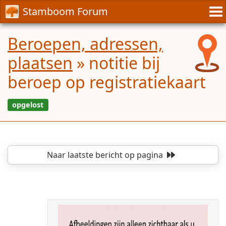
Stamboom Forum
Beroepen, adressen,
plaatsen
»
notitie bij
beroep op registratiekaart
Naar laatste bericht
op pagina
opgelost