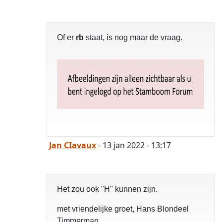
Of er
rb
staat, is nog maar de vraag.
Jan CIavaux
- 13 jan 2022 - 13:17
Het zou ook "H" kunnen zijn.
met vriendelijke groet, Hans Blondeel
Timmerman