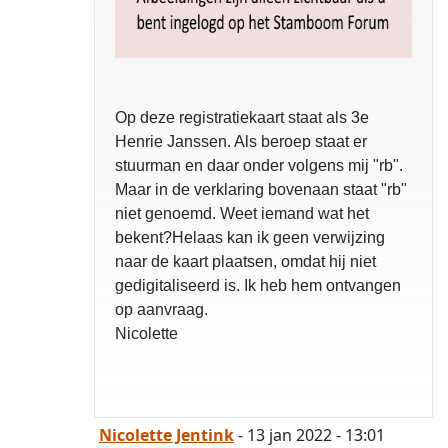
Op deze registratiekaart staat als 3e
Henrie Janssen. Als beroep staat er
stuurman en daar onder volgens mij "rb".
Maar in de verklaring bovenaan staat "rb"
niet genoemd. Weet iemand wat het
bekent?Helaas kan ik geen verwijzing
naar de kaart plaatsen, omdat hij niet
gedigitaliseerd is. Ik heb hem ontvangen
op aanvraag.
Nicolette
Nicolette Jentink
- 13 jan 2022 - 13:01