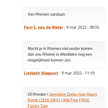
Van Rhenen vandaan
Paul E. van de Water
- 9 mar 2022 - 08:55
Mocht je in Rhenen niet verder komen
dan zou Rheine in Westfalen nog een
mogelijkheid kunnen zijn.
Liesbeth Niepoort
- 9 mar 2022 - 11:10
Of Rheden !
Jenneken Derks (van Reen)
Romp (1826-1901) | WikiTree FREE
Family Tree