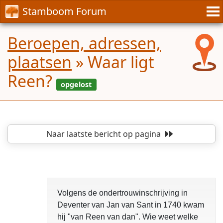
Stamboom Forum
Beroepen, adressen,
plaatsen
»
Waar ligt
Reen?
Naar laatste bericht
op pagina
opgelost
Volgens de ondertrouwinschrijving in
Deventer van Jan van Sant in 1740 kwam
hij "van Reen van dan". Wie weet welke