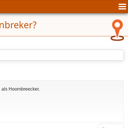
rnbreker?
d als Hoornbreecker.