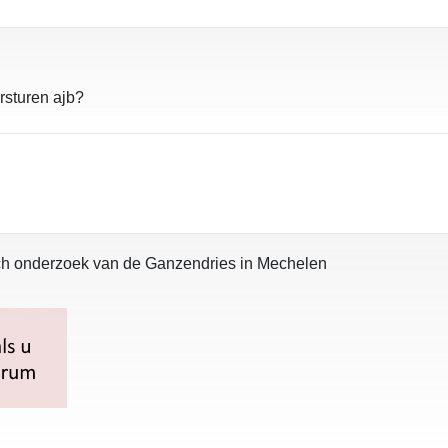
rsturen ajb?
isch onderzoek van de Ganzendries in Mechelen