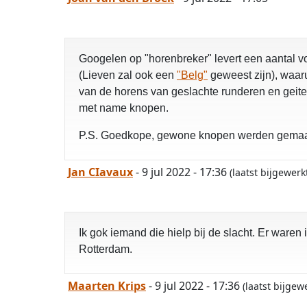
Googelen op "horenbreker" levert een aantal vo
(Lieven zal ook een
"Belg"
geweest zijn), waaru
van de horens van geslachte runderen en geite
met name knopen.
P.S. Goedkope, gewone knopen werden gemaakt
Jan CIavaux
- 9 jul 2022 - 17:36
(laatst bijgewerk
Ik gok iemand die hielp bij de slacht. Er war
Rotterdam.
Maarten Krips
- 9 jul 2022 - 17:36
(laatst bijgew