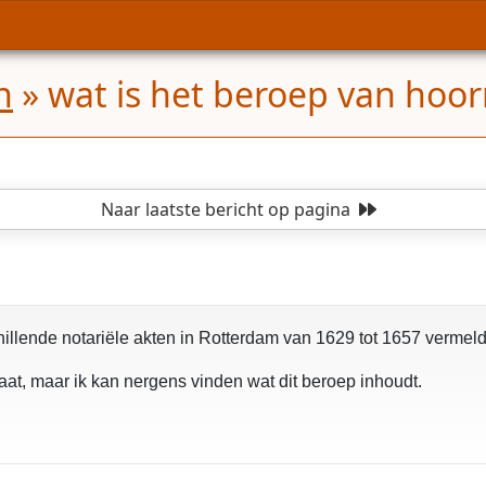
n
»
wat is het beroep van hoo
Naar laatste bericht
op pagina
hillende notariële akten in Rotterdam van 1629 tot 1657 vermel
at, maar ik kan nergens vinden wat dit beroep inhoudt.