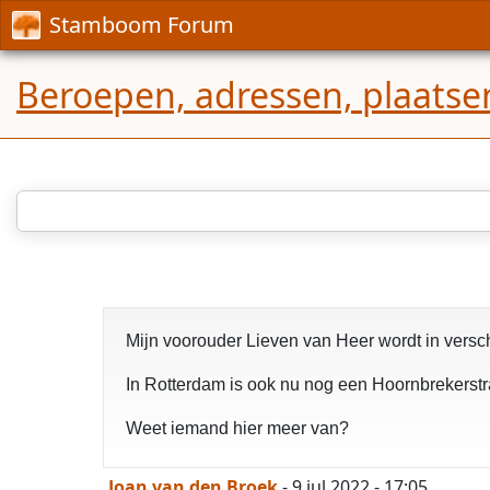
Stamboom Forum
Beroepen, adressen, plaatse
Mijn voorouder Lieven van Heer wordt in versc
In Rotterdam is ook nu nog een Hoornbrekerstra
Weet iemand hier meer van?
Joan van den Broek
- 9 jul 2022 - 17:05