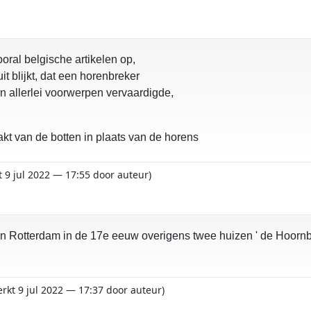
oral belgische artikelen op,
it blijkt, dat een horenbreker
n allerlei voorwerpen vervaardigde,
 van de botten in plaats van de horens
t 9 jul 2022 — 17:55 door auteur)
en in Rotterdam in de 17e eeuw overigens twee huizen ' de Hoo
erkt 9 jul 2022 — 17:37 door auteur)