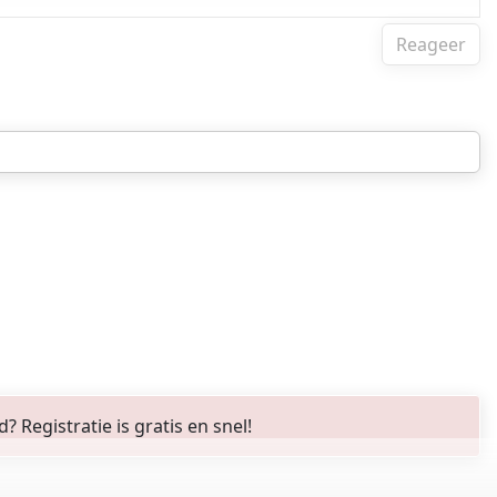
Reageer
Registratie is gratis en snel!