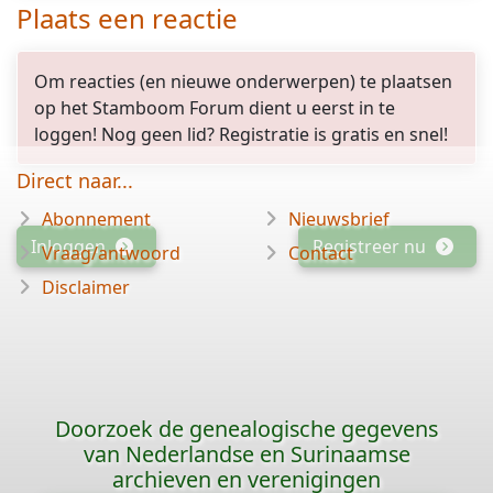
Plaats een reactie
Om reacties (en nieuwe onderwerpen) te plaatsen
op het Stamboom Forum dient u eerst in te
loggen! Nog geen lid? Registratie is gratis en snel!
Direct naar...
Abonnement
Nieuwsbrief
Inloggen
Registreer nu
Vraag/antwoord
Contact
Disclaimer
Doorzoek de genealogische gegevens
van Nederlandse en Surinaamse
archieven en verenigingen