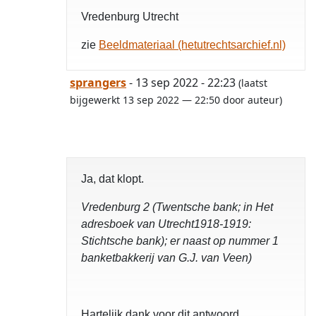
Vredenburg Utrecht
zie
Beeldmateriaal (hetutrechtsarchief.nl)
sprangers
- 13 sep 2022 - 22:23
(laatst
bijgewerkt 13 sep 2022 — 22:50 door auteur)
Ja, dat klopt.
Vredenburg 2 (Twentsche bank; in Het
adresboek van Utrecht1918-1919:
Stichtsche bank); er naast op nummer 1
banketbakkerij van G.J. van Veen)
Hartelijk dank voor dit antwoord.