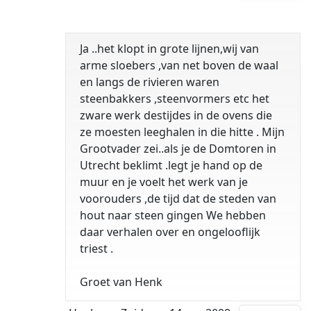
Ja ..het klopt in grote lijnen,wij van
arme sloebers ,van net boven de waal
en langs de rivieren waren
steenbakkers ,steenvormers etc het
zware werk destijdes in de ovens die
ze moesten leeghalen in die hitte . Mijn
Grootvader zei..als je de Domtoren in
Utrecht beklimt .legt je hand op de
muur en je voelt het werk van je
voorouders ,de tijd dat de steden van
hout naar steen gingen We hebben
daar verhalen over en ongelooflijk
triest .
Groet van Henk