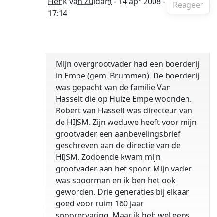
Henk van Zuidam
- 14 apr 2008 -
Reageer
17:14
Mijn overgrootvader had een boerderij
in Empe (gem. Brummen). De boerderij
was gepacht van de familie Van
Hasselt die op Huize Empe woonden.
Robert van Hasselt was directeur van
de HIJSM. Zijn weduwe heeft voor mijn
grootvader een aanbevelingsbrief
geschreven aan de directie van de
HIJSM. Zodoende kwam mijn
grootvader aan het spoor. Mijn vader
was spoorman en ik ben het ook
geworden. Drie generaties bij elkaar
goed voor ruim 160 jaar
spoorervaring. Maar ik heb wel eens