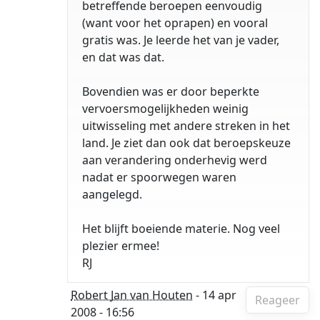
betreffende beroepen eenvoudig
(want voor het oprapen) en vooral
gratis was. Je leerde het van je vader,
en dat was dat.
Bovendien was er door beperkte
vervoersmogelijkheden weinig
uitwisseling met andere streken in het
land. Je ziet dan ook dat beroepskeuze
aan verandering onderhevig werd
nadat er spoorwegen waren
aangelegd.
Het blijft boeiende materie. Nog veel
plezier ermee!
RJ
Robert Jan van Houten
- 14 apr
Reageer
2008 - 16:56