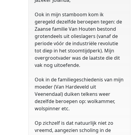
Jazeker Jolanda,
Ook in mijn stamboom kom ik
geregeld dezelfde beroepen tegen: de
Zaanse familie Van Houten bestond
grotendeels uit olieslagers (vanaf de
periode vóór de industriële revolutie
tot diep in het stoomtijdperk). Mijn
overgrootvader was de laatste die dit
vak nog uitoefende.
Ook in de familiegeschiedenis van mijn
moeder (Van Hardeveld uit
Veenendaal) duiken telkens weer
dezelfde beroepen op: wolkammer,
wolspinner etc.
Op zichzelf is dat natuurlijk niet zo
vreemd, aangezien scholing in de