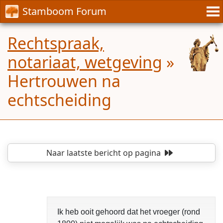
Stamboom Forum
Rechtspraak,
notariaat, wetgeving
»
Hertrouwen na
echtscheiding
Naar laatste bericht
op pagina
Ik heb ooit gehoord dat het vroeger (rond