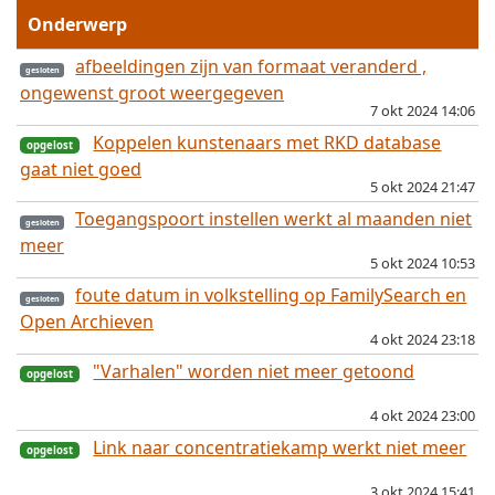
Onderwerp
afbeeldingen zijn van formaat veranderd ,
ongewenst groot weergegeven
7 okt 2024 14:06
Koppelen kunstenaars met RKD database
gaat niet goed
5 okt 2024 21:47
Toegangspoort instellen werkt al maanden niet
meer
5 okt 2024 10:53
foute datum in volkstelling op FamilySearch en
opgelost
Open Archieven
4 okt 2024 23:18
"Varhalen" worden niet meer getoond
4 okt 2024 23:00
Link naar concentratiekamp werkt niet meer
gesloten
3 okt 2024 15:41