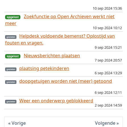
opgelost
10 sep 2024 15:36
Zoekfunctie op Open Archieven werkt niet
meer
10 sep 2024 10:12
Helpdesk voldoende bemenst? Oplostijd van
fouten en vragen.
9 sep 2024 15:21
Nieuwsberichten plaatsen
7 sep 2024 20:57
plaatsing petekinderen
opgelost
6 sep 2024 13:29
doopgetuigen worden niet (meer) getoond
opgelost
6 sep 2024 12:11
Weer een onderwerp geblokkeerd
2 sep 2024 14:59
opgelost
Vorige
Volgende