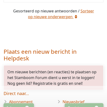
Gesorteerd op
nieuwe
antwoorden /
Sorteer
op
nieuwe
onderwerpen
opgelost
Plaats een nieuw bericht in
Helpdesk
gesloten
Om nieuwe berichten (en reacties) te plaatsen op
het Stamboom Forum dient u eerst in te loggen!
Nog geen lid? Registratie is gratis en snel!
Direct naar...
Abonnement
Nieuwsbrief