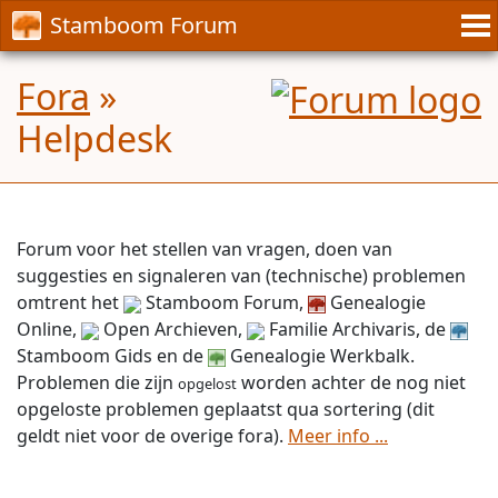
Stamboom Forum
Fora
»
Helpdesk
Forum voor het stellen van vragen, doen van
suggesties en signaleren van (technische) problemen
omtrent het
Stamboom Forum,
Genealogie
Online,
Open Archieven,
Familie Archivaris, de
Stamboom Gids en de
Genealogie Werkbalk.
Problemen die zijn
worden achter de nog niet
opgeloste problemen geplaatst qua sortering (dit
geldt niet voor de overige fora).
Meer info ...
opgelost