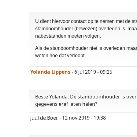
U dient hiervoor contact op te nemen met de s
stamboomhouder (bewezen) overleden is, maar
nabestaanden moeten volgen.
Als de stamboomhouder niet is overleden maar n
weten hoe dat verloopt.
Yolanda Lippens
- 6 jul 2019 - 09:25
Beste Yolanda, De stamboomhouder is overl
gegevens eraf laten halen?
Juul de Boer
- 12 nov 2019 - 19:38