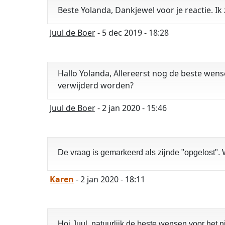
Beste Yolanda, Dankjewel voor je reactie. Ik
Juul de Boer
- 5 dec 2019 - 18:28
Hallo Yolanda, Allereerst nog de beste wen
verwijderd worden?
Juul de Boer
- 2 jan 2020 - 15:46
De vraag is gemarkeerd als zijnde "opgelost". 
Karen
- 2 jan 2020 - 18:11
Hoi Juul, natuurlijk de beste wensen voor het n