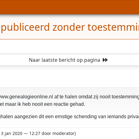
epubliceerd zonder toestemm
Naar laatste bericht
op pagina
www.genealogieonline.nl af te halen omdat zij nooit toestemmin
t maar ik heb nooit een reactie gehad.
alen aangezien dit een ernstige schending van iemands privac
t 3 jan 2020 — 12:27 door moderator)