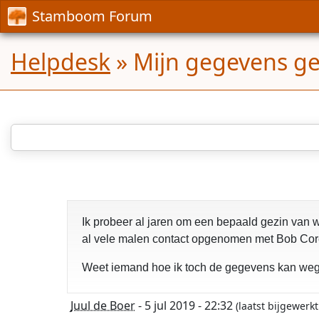
Stamboom Forum
Helpdesk
»
Mijn gegevens g
Ik probeer al jaren om een bepaald gezin van 
al vele malen contact opgenomen met Bob Core
Weet iemand hoe ik toch de gegevens kan wegh
Juul de Boer
- 5 jul 2019 - 22:32
(laatst bijgewerk