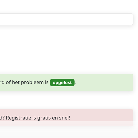
rd of het probleem is
.
Registratie is gratis en snel!