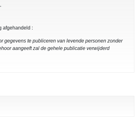
"
ig afgehandeld :
or gegevens te publiceren van levende personen zonder
ehoor aangeeft zal de gehele publicatie verwijderd