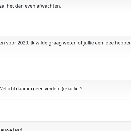
 zal het dan even afwachten.
sen voor 2020. Ik wilde graag weten of jullie een idee heb
Wellicht daarom geen verdere (re)actie ?
ieuwe jaar!