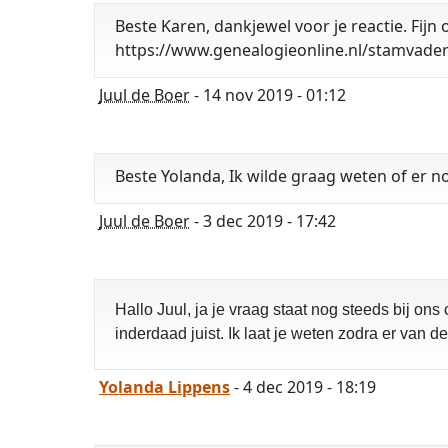
Beste Karen, dankjewel voor je reactie. Fijn
https://www.genealogieonline.nl/stamvade
Juul de Boer
- 14 nov 2019 - 01:12
Beste Yolanda, Ik wilde graag weten of er n
Juul de Boer
- 3 dec 2019 - 17:42
Hallo Juul, ja je vraag staat nog steeds bij on
inderdaad juist. Ik laat je weten zodra er van d
Yolanda Lippens
- 4 dec 2019 - 18:19