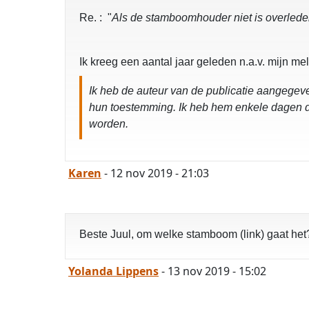
Re. : "
Als de stamboomhouder niet is overleden 
Ik kreeg een aantal jaar geleden n.a.v. mijn me
Ik heb de auteur van de publicatie aangege
hun toestemming. Ik heb hem enkele dagen de 
worden.
Karen
- 12 nov 2019 - 21:03
Beste Juul, om welke stamboom (link) gaat het
Yolanda Lippens
- 13 nov 2019 - 15:02