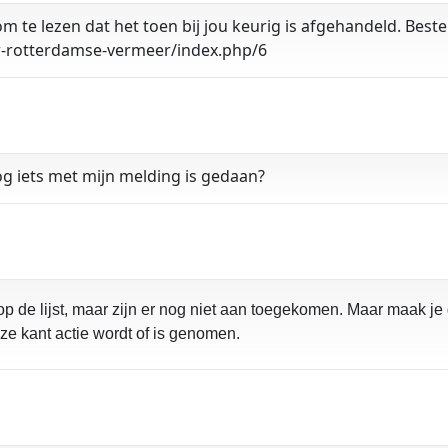
 om te lezen dat het toen bij jou keurig is afgehandeld. Best
r-rotterdamse-vermeer/index.php/6
og iets met mijn melding is gedaan?
s op de lijst, maar zijn er nog niet aan toegekomen. Maar maak je
eze kant actie wordt of is genomen.