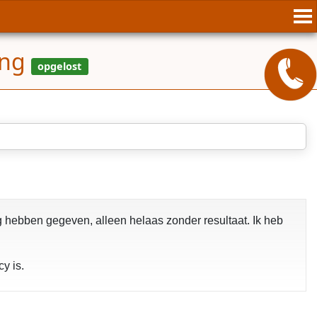
ing
g hebben gegeven, alleen helaas zonder resultaat. Ik heb
y is.