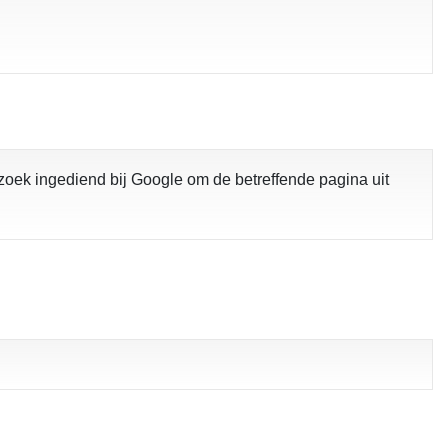
rzoek ingediend bij Google om de betreffende pagina uit
pgelost