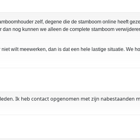
tamboomhouder zelf, degene die de stamboom online heeft gezet
 dan nog kunnen we alleen de complete stamboom verwijderen.
iet wilt meewerken, dan is dat een hele lastige situatie. We ho
eden. Ik heb contact opgenomen met zijn nabestaanden maar