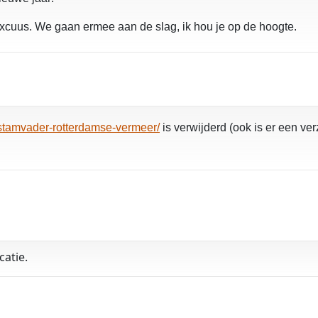
xcuus. We gaan ermee aan de slag, ik hou je op de hoogte.
/stamvader-rotterdamse-vermeer/
is verwijderd (ook is er een ve
o
catie.