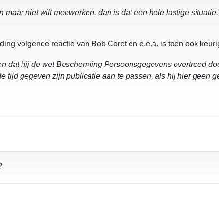
maar niet wilt meewerken, dan is dat een hele lastige situatie.
lding volgende reactie van Bob Coret en e.e.a. is toen ook keur
ven dat hij de wet Bescherming Persoonsgegevens overtreed do
tijd gegeven zijn publicatie aan te passen, als hij hier geen g
?